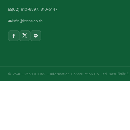
(02) 810-8897, 810-6147
info@icons.co.th
© 2548–2569 iCONS – Information Construction Co., Ltd. สงวนลิขสิทธิ์