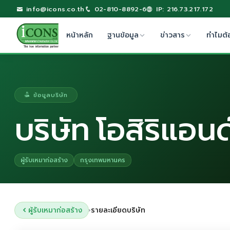
info@icons.co.th
02-810-8892-6
IP: 216.73.217.172
หน้าหลัก
ฐานข้อมูล
ข่าวสาร
ทำไมต้
ข้อมูลบริษัท
บริษัท โอสิริแอนด
ผู้รับเหมาก่อสร้าง
กรุงเทพมหานคร
ผู้รับเหมาก่อสร้าง
รายละเอียดบริษัท
›