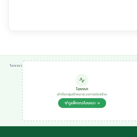
โฆษณา
โฆษณา
เข้าถึงกลุ่มเป้าหมายวงการก่อสร้าง
ดูแพ็กเกจโฆษณา →