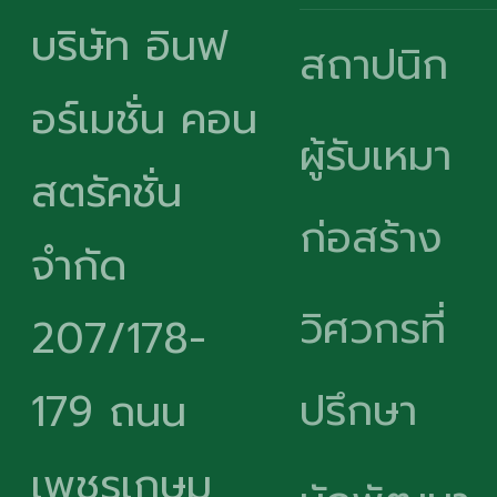
บริษัท อินฟ
สถาปนิก
อร์เมชั่น คอน
ผู้รับเหมา
สตรัคชั่น
ก่อสร้าง
จำกัด
วิศวกรที่
207/178-
ปรึกษา
179 ถนน
เพชรเกษม