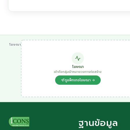
โฆษณา
โฆษณา
เข้าถึงกลุ่มเป้าหมายวงการก่อสร้าง
ดูแพ็กเกจโฆษณา →
ฐานข้อมูล