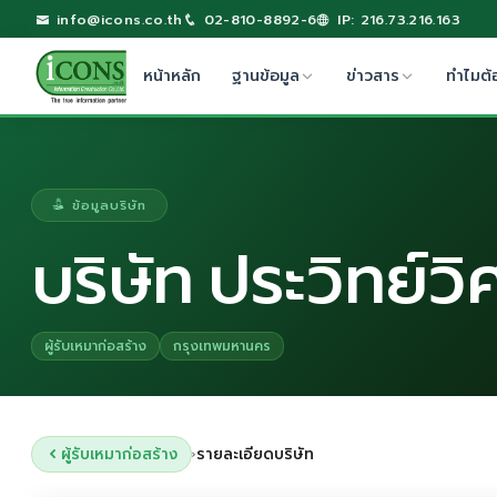
info@icons.co.th
02-810-8892-6
IP: 216.73.216.163
หน้าหลัก
ฐานข้อมูล
ข่าวสาร
ทำไมต้
ข้อมูลบริษัท
บริษัท ประวิทย์ว
ผู้รับเหมาก่อสร้าง
กรุงเทพมหานคร
ผู้รับเหมาก่อสร้าง
รายละเอียดบริษัท
›