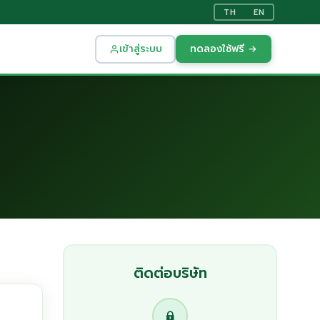
TH
EN
เข้าสู่ระบบ
ทดลองใช้ฟรี →
ติดต่อบริษัท