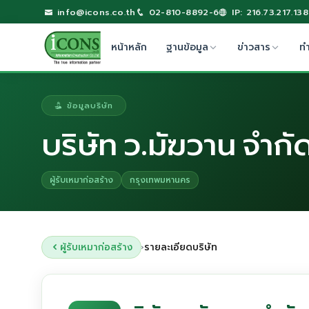
info@icons.co.th
02-810-8892-6
IP: 216.73.217.138
หน้าหลัก
ฐานข้อมูล
ข่าวสาร
ท
ข้อมูลบริษัท
บริษัท ว.มัฆวาน จำกั
ผู้รับเหมาก่อสร้าง
กรุงเทพมหานคร
ผู้รับเหมาก่อสร้าง
รายละเอียดบริษัท
›