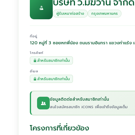
บริษัท ว.มัฆวาน จำกัด
ผู้รับเหมาก่อสร้าง
กรุงเทพมหานคร
ที่อยู่
120 หมู่ที่ 3 ซอยหกพี่น้อง ถนนรามอินทรา แขวงท่าแร
โทรศัพท์
สำหรับสมาชิกเท่านั้น
อีเมล
สำหรับสมาชิกเท่านั้น
ข้อมูลติดต่อสำหรับสมาชิกเท่านั้น
สนใจสมัครสมาชิก iCONS เพื่อเข้าถึงข้อมูลเต็ม
โครงการที่เกี่ยวข้อง