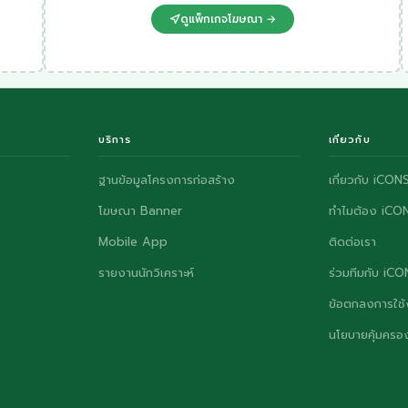
ดูแพ็กเกจโฆษณา →
บริการ
เกี่ยวกับ
ฐานข้อมูลโครงการก่อสร้าง
เกี่ยวกับ iCON
โฆษณา Banner
ทำไมต้อง iCO
Mobile App
ติดต่อเรา
รายงานนักวิเคราะห์
ร่วมทีมกับ iC
ข้อตกลงการใช้
นโยบายคุ้มครอง