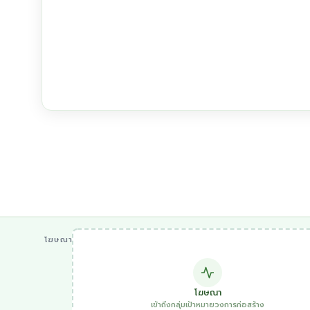
โฆษณา
โฆษณา
เข้าถึงกลุ่มเป้าหมายวงการก่อสร้าง