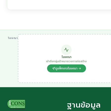
โฆษณา
โฆษณา
เข้าถึงกลุ่มเป้าหมายวงการก่อสร้าง
ดูแพ็กเกจโฆษณา →
ฐานข้อมูล