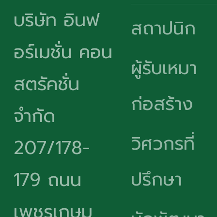
บริษัท อินฟ
สถาปนิก
อร์เมชั่น คอน
ผู้รับเหมา
สตรัคชั่น
ก่อสร้าง
จำกัด
วิศวกรที่
207/178-
ปรึกษา
179 ถนน
เพชรเกษม