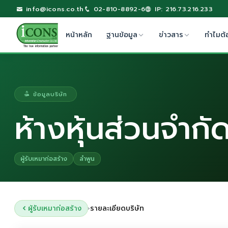
info@icons.co.th
02-810-8892-6
IP: 216.73.216.233
หน้าหลัก
ฐานข้อมูล
ข่าวสาร
ทำไมต้
ข้อมูลบริษัท
ห้างหุ้นส่วนจำกัด
ผู้รับเหมาก่อสร้าง
ลำพูน
ผู้รับเหมาก่อสร้าง
รายละเอียดบริษัท
›