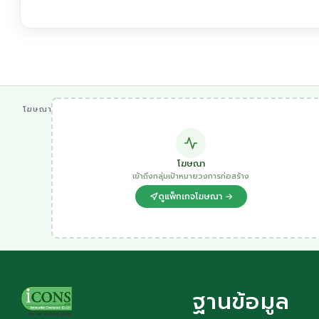
โฆษณา
โฆษณา
เข้าถึงกลุ่มเป้าหมายวงการก่อสร้าง
ดูแพ็กเกจโฆษณา →
ฐานข้อมูล