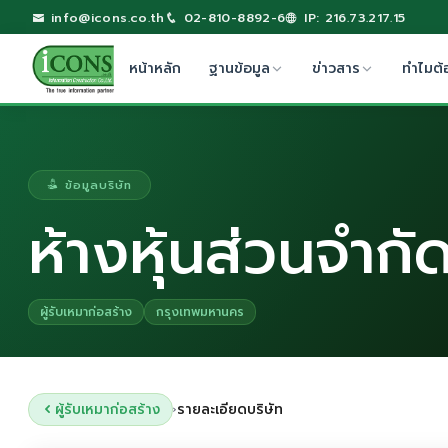
info@icons.co.th
02-810-8892-6
IP: 216.73.217.15
หน้าหลัก
ฐานข้อมูล
ข่าวสาร
ทำไมต้
ข้อมูลบริษัท
ห้างหุ้นส่วนจำกัด
ผู้รับเหมาก่อสร้าง
กรุงเทพมหานคร
ผู้รับเหมาก่อสร้าง
รายละเอียดบริษัท
›