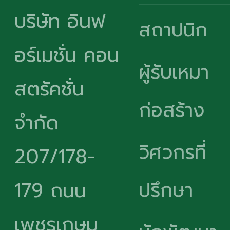
บริษัท อินฟ
สถาปนิก
อร์เมชั่น คอน
ผู้รับเหมา
สตรัคชั่น
ก่อสร้าง
จำกัด
วิศวกรที่
207/178-
ปรึกษา
179 ถนน
เพชรเกษม