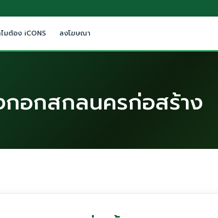
ำไมต้อง iCONS
ลงโฆษณา
บางกอกสกลนครก่อสร้าง