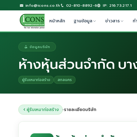
info@icons.co.th
02-810-8892-6
IP: 216.73.217.1
หน้าหลัก
ฐานข้อมูล
ข่าวสาร
ท
ข้อมูลบริษัท
ห้างหุ้นส่วนจำกัด 
ผู้รับเหมาก่อสร้าง
สกลนคร
ผู้รับเหมาก่อสร้าง
รายละเอียดบริษัท
›