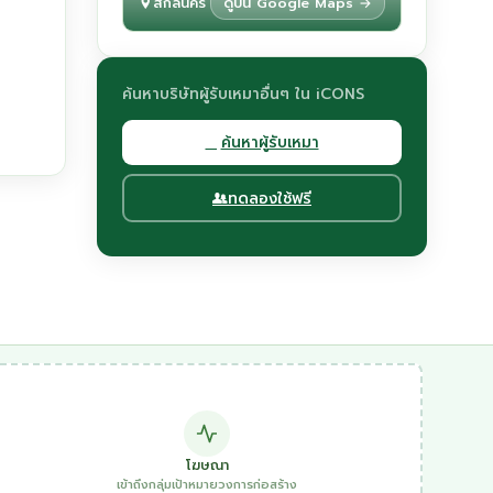
สกลนคร
ดูบน Google Maps →
ค้นหาบริษัทผู้รับเหมาอื่นๆ ใน iCONS
ค้นหาผู้รับเหมา
ทดลองใช้ฟรี
โฆษณา
เข้าถึงกลุ่มเป้าหมายวงการก่อสร้าง