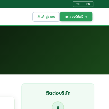
TH
EN
เข้าสู่ระบบ
ทดลองใช้ฟรี →
ติดต่อบริษัท