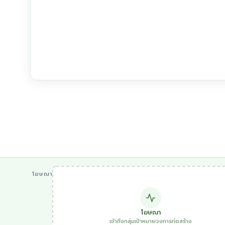
โฆษณา
โฆษณา
เข้าถึงกลุ่มเป้าหมายวงการก่อสร้าง