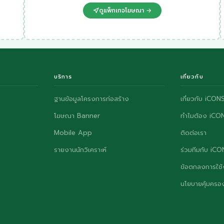
ดูแพ็กเกจโฆษณา →
บริการ
เกี่ยวกับ
ฐานข้อมูลโครงการก่อสร้าง
เกี่ยวกับ iCON
โฆษณา Banner
ทำไมต้อง iCO
Mobile App
ติดต่อเรา
รายงานนักวิเคราะห์
ร่วมทีมกับ iC
ข้อตกลงการใช้
นโยบายคุ้มครอง