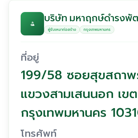
บริษัท มหาฤกษ์ดำรงพั
ผู้รับเหมาก่อสร้าง
กรุงเทพมหานคร
ที่อยู่
199/58 ซอยสุขสถาพร 
แขวงสามเสนนอก เขต
กรุงเทพมหานคร 103
โทรศัพท์