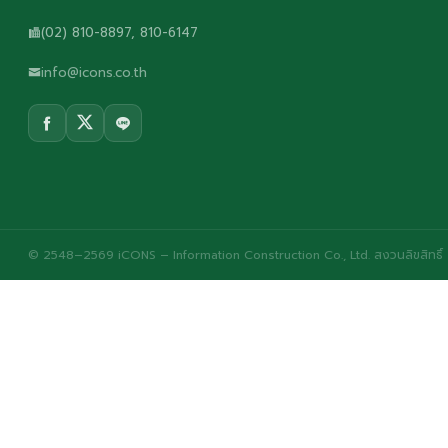
(02) 810-8897, 810-6147
info@icons.co.th
© 2548–2569 iCONS – Information Construction Co., Ltd. สงวนลิขสิทธิ์