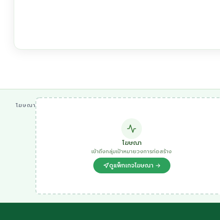
โฆษณา
โฆษณา
เข้าถึงกลุ่มเป้าหมายวงการก่อสร้าง
ดูแพ็กเกจโฆษณา →