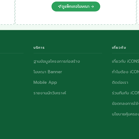
ดูแพ็กเกจโฆษณา →
บริการ
เกี่ยวกับ
ฐานข้อมูลโครงการก่อสร้าง
เกี่ยวกับ iCON
โฆษณา Banner
ทำไมต้อง iCO
Mobile App
ติดต่อเรา
รายงานนักวิเคราะห์
ร่วมทีมกับ iC
ข้อตกลงการใช้
นโยบายคุ้มครอง