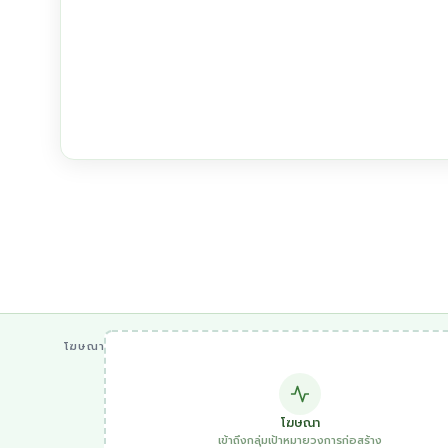
โฆษณา
โฆษณา
เข้าถึงกลุ่มเป้าหมายวงการก่อสร้าง