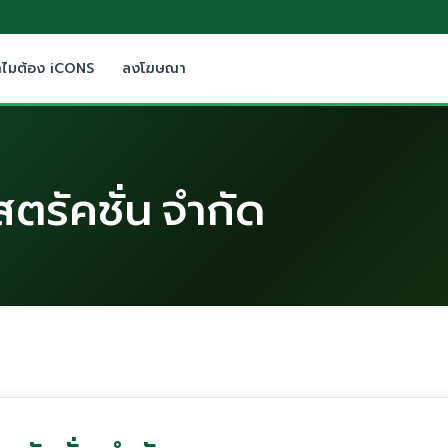
ำไมต้อง iCONS
ลงโฆษณา
ตรัคชั่น จำกัด