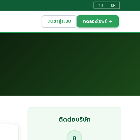
TH
EN
เข้าสู่ระบบ
ทดลองใช้ฟรี →
ติดต่อบริษัท