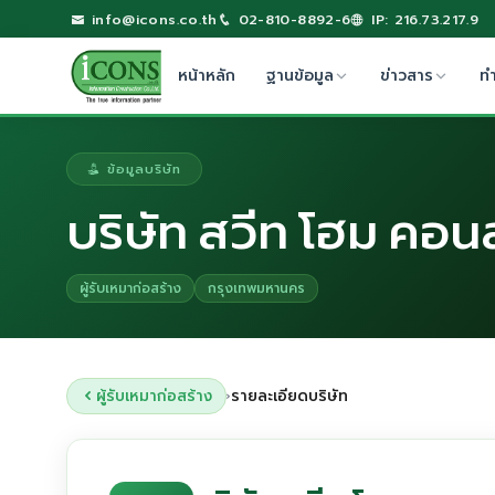
info@icons.co.th
02-810-8892-6
IP: 216.73.217.9
หน้าหลัก
ฐานข้อมูล
ข่าวสาร
ท
ข้อมูลบริษัท
บริษัท สวีท โฮม คอนส
ผู้รับเหมาก่อสร้าง
กรุงเทพมหานคร
ผู้รับเหมาก่อสร้าง
รายละเอียดบริษัท
›