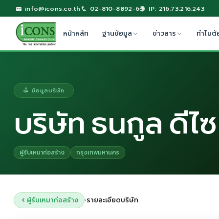
info@icons.co.th
02-810-8892-6
IP: 216.73.216.243
หน้าหลัก
ฐานข้อมูล
ข่าวสาร
ทำไมต้
ข้อมูลบริษัท
บริษัท ธนกูล ดีไซ
ผู้รับเหมาก่อสร้าง
กรุงเทพมหานคร
ผู้รับเหมาก่อสร้าง
รายละเอียดบริษัท
›