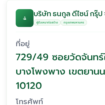
บริษัท ธนกูล ดีไซน์ กรุ๊ป
ผู้รับเหมาก่อสร้าง
กรุงเทพมหานคร
ที่อยู่
729/49 ซอยวัดจันทร์
บางโพงพาง เขตยานน
10120
โทรศัพท์