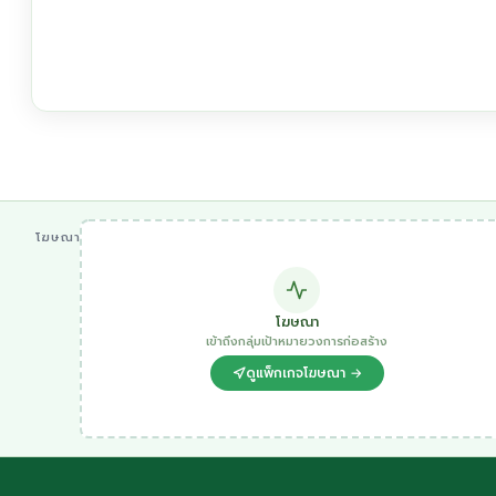
โฆษณา
โฆษณา
เข้าถึงกลุ่มเป้าหมายวงการก่อสร้าง
ดูแพ็กเกจโฆษณา →