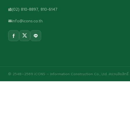
(02) 810-8897, 810-6147
info@icons.co.th
© 2548–2569 iCONS – Information Construction Co., Ltd. สงวนลิขสิทธิ์