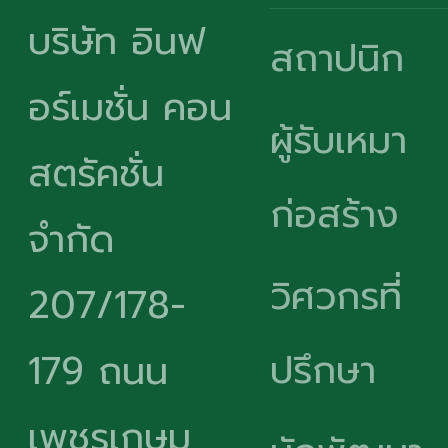
บริษัท อินฟ
สถาปนิก
อร์เมชั่น คอน
ผู้รับเหมา
สตรัคชั่น
ก่อสร้าง
จำกัด
วิศวกรที่
207/178-
ปรึกษา
179 ถนน
เพชรเกษม