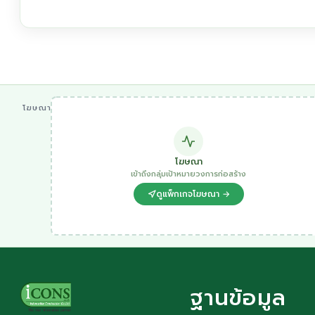
โฆษณา
โฆษณา
เข้าถึงกลุ่มเป้าหมายวงการก่อสร้าง
ดูแพ็กเกจโฆษณา →
ฐานข้อมูล