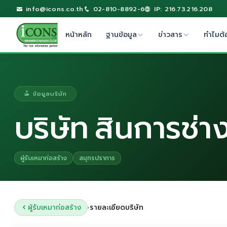
info@icons.co.th
02-810-8892-6
IP: 216.73.216.208
หน้าหลัก
ฐานข้อมูล
ข่าวสาร
ทำไมต้
ข้อมูลบริษัท
บริษัท สินการช่า
ผู้รับเหมาก่อสร้าง
สมุทรปราการ
ผู้รับเหมาก่อสร้าง
รายละเอียดบริษัท
›