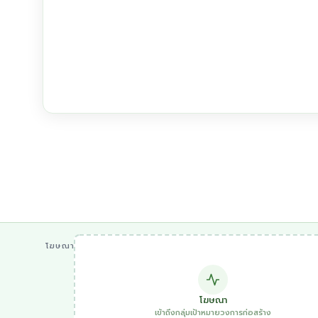
โฆษณา
โฆษณา
เข้าถึงกลุ่มเป้าหมายวงการก่อสร้าง