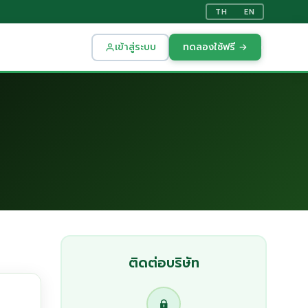
TH
EN
เข้าสู่ระบบ
ทดลองใช้ฟรี →
ติดต่อบริษัท