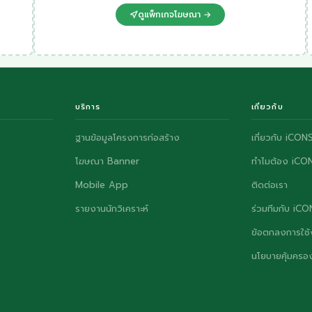
ดูแพ็กเกจโฆษณา →
บริการ
เกี่ยวกับ
ฐานข้อมูลโครงการก่อสร้าง
เกี่ยวกับ iCON
โฆษณา Banner
ทำไมต้อง iCO
Mobile App
ติดต่อเรา
รายงานนักวิเคราะห์
ร่วมทีมกับ iC
ข้อตกลงการใช้
นโยบายคุ้มครอง