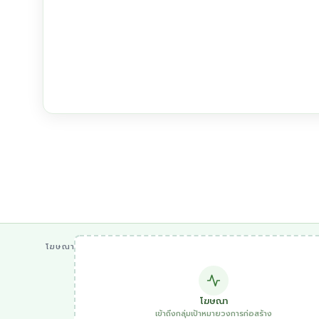
โฆษณา
โฆษณา
เข้าถึงกลุ่มเป้าหมายวงการก่อสร้าง