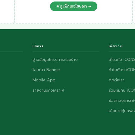
ดูแพ็กเกจโฆษณา →
บริการ
เกี่ยวกับ
ฐานข้อมูลโครงการก่อสร้าง
เกี่ยวกับ iCON
โฆษณา Banner
ทำไมต้อง iCO
Mobile App
ติดต่อเรา
รายงานนักวิเคราะห์
ร่วมทีมกับ iC
ข้อตกลงการใช้
นโยบายคุ้มครอง