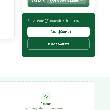
ปทุมธานี
ดูบน Google Maps →
ค้นหาบริษัทผู้รับเหมาอื่นๆ ใน iCONS
ค้นหาผู้รับเหมา
ทดลองใช้ฟรี
โฆษณา
เข้าถึงกลุ่มเป้าหมายวงการก่อสร้าง