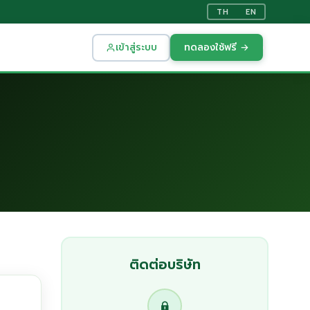
TH
EN
เข้าสู่ระบบ
ทดลองใช้ฟรี →
ติดต่อบริษัท