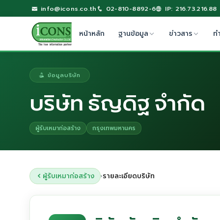
info@icons.co.th
02-810-8892-6
IP: 216.73.216.88
หน้าหลัก
ฐานข้อมูล
ข่าวสาร
ท
ข้อมูลบริษัท
บริษัท ธัญดิฐ จำกัด
ผู้รับเหมาก่อสร้าง
กรุงเทพมหานคร
ผู้รับเหมาก่อสร้าง
รายละเอียดบริษัท
›