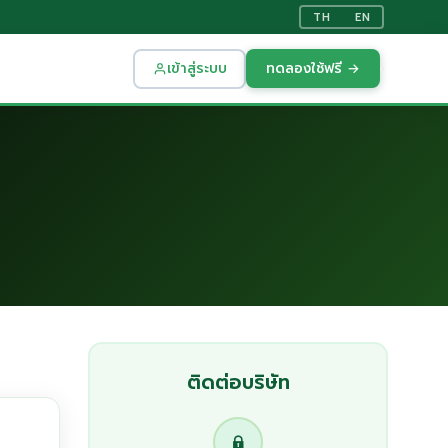
TH
EN
เข้าสู่ระบบ
ทดลองใช้ฟรี →
ติดต่อบริษัท