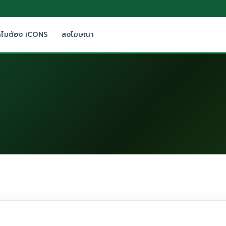
ำไมต้อง iCONS
ลงโฆษณา