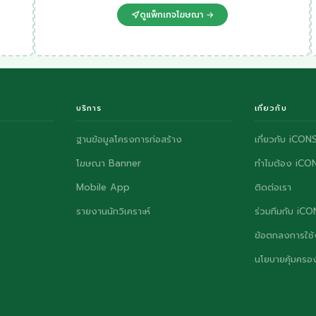
ดูแพ็กเกจโฆษณา →
บริการ
เกี่ยวกับ
ฐานข้อมูลโครงการก่อสร้าง
เกี่ยวกับ iCON
โฆษณา Banner
ทำไมต้อง iCO
Mobile App
ติดต่อเรา
รายงานนักวิเคราะห์
ร่วมทีมกับ iC
ข้อตกลงการใช้
นโยบายคุ้มครอง