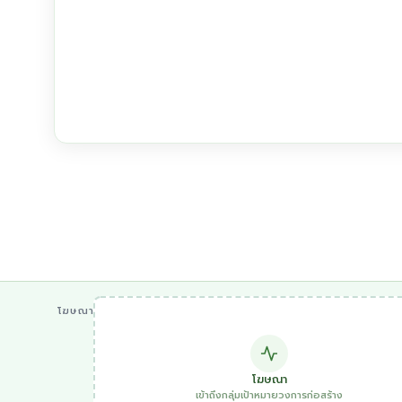
โฆษณา
โฆษณา
เข้าถึงกลุ่มเป้าหมายวงการก่อสร้าง