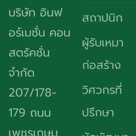
บริษัท อินฟ
สถาปนิก
อร์เมชั่น คอน
ผู้รับเหมา
สตรัคชั่น
ก่อสร้าง
จำกัด
วิศวกรที่
207/178-
ปรึกษา
179 ถนน
เพชรเกษม