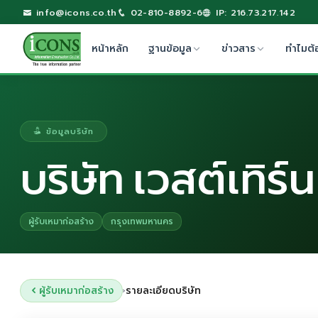
info@icons.co.th
02-810-8892-6
IP: 216.73.217.142
หน้าหลัก
ฐานข้อมูล
ข่าวสาร
ทำไมต้
ข้อมูลบริษัท
บริษัท เวสต์เทิร
ผู้รับเหมาก่อสร้าง
กรุงเทพมหานคร
ผู้รับเหมาก่อสร้าง
รายละเอียดบริษัท
›