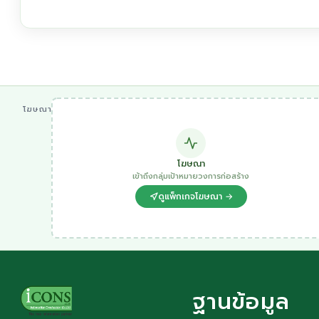
โฆษณา
โฆษณา
เข้าถึงกลุ่มเป้าหมายวงการก่อสร้าง
ดูแพ็กเกจโฆษณา →
ฐานข้อมูล