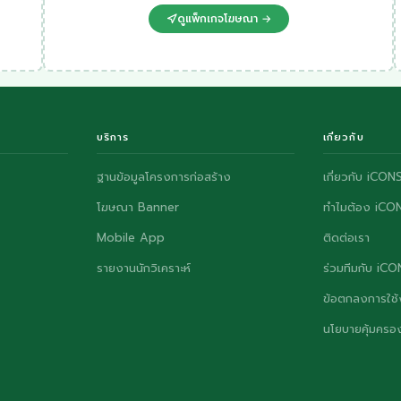
ดูแพ็กเกจโฆษณา →
บริการ
เกี่ยวกับ
ฐานข้อมูลโครงการก่อสร้าง
เกี่ยวกับ iCON
โฆษณา Banner
ทำไมต้อง iCO
Mobile App
ติดต่อเรา
รายงานนักวิเคราะห์
ร่วมทีมกับ iC
ข้อตกลงการใช้
นโยบายคุ้มครอง