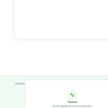
โฆษณา
โฆษณา
เข้าถึงกลุ่มเป้าหมายวงการก่อสร้าง