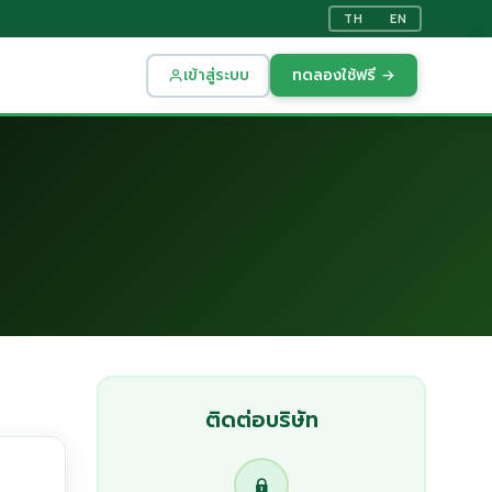
TH
EN
เข้าสู่ระบบ
ทดลองใช้ฟรี →
ติดต่อบริษัท