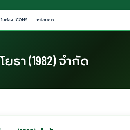
ำไมต้อง iCONS
ลงโฆษณา
ยธา (1982) จำกัด