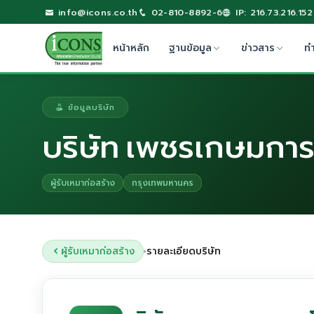
info@icons.co.th
02-810-8892-6
IP: 216.73.216.152
หน้าหลัก
ฐานข้อมูล
ข่าวสาร
ท
ข้อมูลบริษัท
บริษัท เพชรเกษมการโ
ผู้รับเหมาก่อสร้าง
กรุงเทพมหานคร
ผู้รับเหมาก่อสร้าง
รายละเอียดบริษัท
›