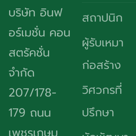
บริษัท อินฟ
สถาปนิก
อร์เมชั่น คอน
ผู้รับเหมา
สตรัคชั่น
ก่อสร้าง
จำกัด
วิศวกรที่
207/178-
ปรึกษา
179 ถนน
เพชรเกษม