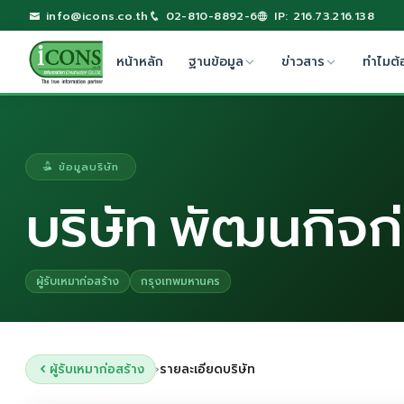
info@icons.co.th
02-810-8892-6
IP: 216.73.216.138
หน้าหลัก
ฐานข้อมูล
ข่าวสาร
ทำไมต้
ข้อมูลบริษัท
บริษัท พัฒนกิจก่
ผู้รับเหมาก่อสร้าง
กรุงเทพมหานคร
ผู้รับเหมาก่อสร้าง
รายละเอียดบริษัท
›