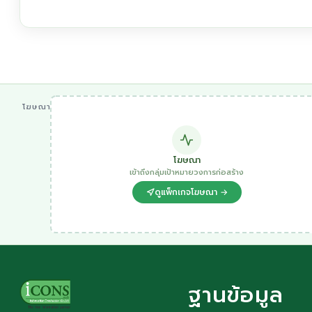
โฆษณา
โฆษณา
เข้าถึงกลุ่มเป้าหมายวงการก่อสร้าง
ดูแพ็กเกจโฆษณา →
ฐานข้อมูล