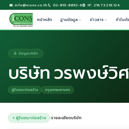
info@icons.co.th
02-810-8892-6
IP: 216.73.216.124
หน้าหลัก
ฐานข้อมูล
ข่าวสาร
ทำไมต้
ข้อมูลบริษัท
บริษัท วรพงษ์วิ
ผู้รับเหมาก่อสร้าง
กรุงเทพมหานคร
ผู้รับเหมาก่อสร้าง
รายละเอียดบริษัท
›