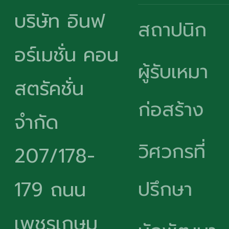
บริษัท อินฟ
สถาปนิก
อร์เมชั่น คอน
ผู้รับเหมา
สตรัคชั่น
ก่อสร้าง
จำกัด
วิศวกรที่
207/178-
ปรึกษา
179 ถนน
เพชรเกษม