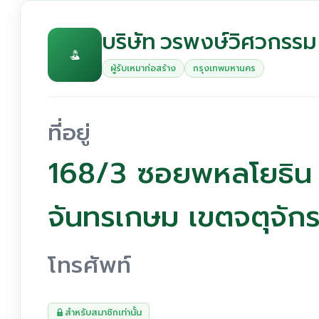
บริษัท วรพงษ์วิศวกรรม 
ผู้รับเหมาก่อสร้าง
กรุงเทพมหานคร
ที่อยู่
168/3 ซอยพหลโยธิน
จันทรเกษม เขตจตุจั
โทรศัพท์
สำหรับสมาชิกเท่านั้น