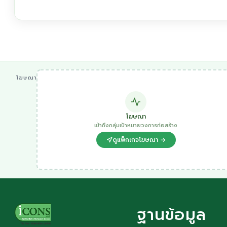
โฆษณา
โฆษณา
เข้าถึงกลุ่มเป้าหมายวงการก่อสร้าง
ดูแพ็กเกจโฆษณา →
ฐานข้อมูล