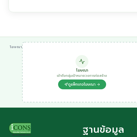
โฆษณา
โฆษณา
เข้าถึงกลุ่มเป้าหมายวงการก่อสร้าง
ดูแพ็กเกจโฆษณา →
ฐานข้อมูล