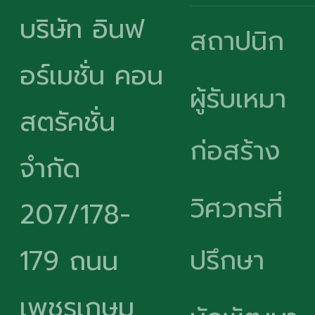
บริษัท อินฟ
สถาปนิก
อร์เมชั่น คอน
ผู้รับเหมา
สตรัคชั่น
ก่อสร้าง
จำกัด
วิศวกรที่
207/178-
ปรึกษา
179 ถนน
เพชรเกษม