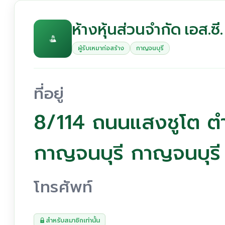
ห้างหุ้นส่วนจำกัด เอส.ซ
ผู้รับเหมาก่อสร้าง
กาญจนบุรี
ที่อยู่
8/114 ถนนแสงชูโต ตำ
กาญจนบุรี กาญจนบุร
โทรศัพท์
สำหรับสมาชิกเท่านั้น