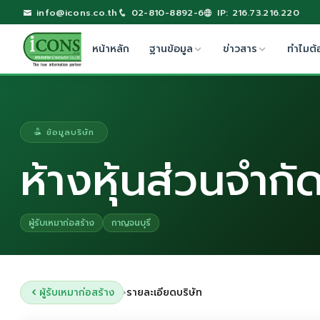
info@icons.co.th
02-810-8892-6
IP: 216.73.216.220
หน้าหลัก
ฐานข้อมูล
ข่าวสาร
ทำไมต้
ข้อมูลบริษัท
ห้างหุ้นส่วนจำกั
ผู้รับเหมาก่อสร้าง
กาญจนบุรี
ผู้รับเหมาก่อสร้าง
รายละเอียดบริษัท
›