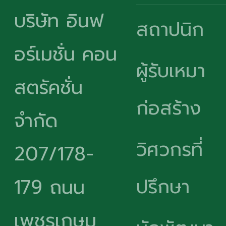
บริษัท อินฟ
สถาปนิก
อร์เมชั่น คอน
ผู้รับเหมา
สตรัคชั่น
ก่อสร้าง
จำกัด
วิศวกรที่
207/178-
ปรึกษา
179 ถนน
เพชรเกษม