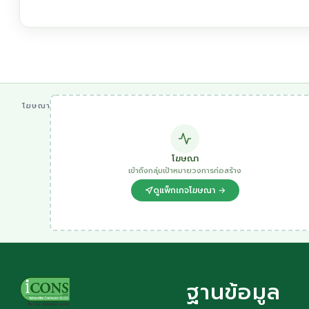
โฆษณา
โฆษณา
เข้าถึงกลุ่มเป้าหมายวงการก่อสร้าง
ดูแพ็กเกจโฆษณา →
ฐานข้อมูล