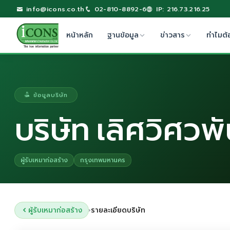
info@icons.co.th
02-810-8892-6
IP: 216.73.216.25
หน้าหลัก
ฐานข้อมูล
ข่าวสาร
ทำไมต้
ข้อมูลบริษัท
บริษัท เลิศวิศวพั
ผู้รับเหมาก่อสร้าง
กรุงเทพมหานคร
ผู้รับเหมาก่อสร้าง
รายละเอียดบริษัท
›