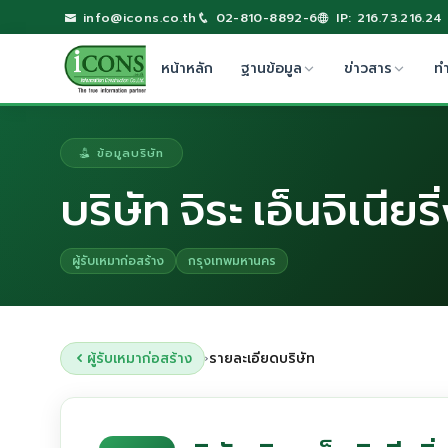
info@icons.co.th
02-810-8892-6
IP: 216.73.216.24
หน้าหลัก
ฐานข้อมูล
ข่าวสาร
ท
ข้อมูลบริษัท
บริษัท จิระ เอ็นจิเนีย
ผู้รับเหมาก่อสร้าง
กรุงเทพมหานคร
ผู้รับเหมาก่อสร้าง
รายละเอียดบริษัท
›