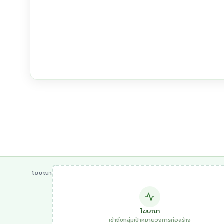
โฆษณา
โฆษณา
เข้าถึงกลุ่มเป้าหมายวงการก่อสร้าง