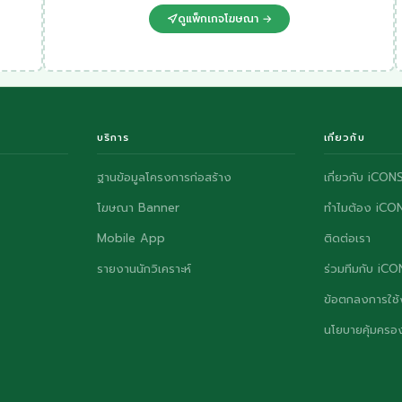
ดูแพ็กเกจโฆษณา →
บริการ
เกี่ยวกับ
ฐานข้อมูลโครงการก่อสร้าง
เกี่ยวกับ iCON
โฆษณา Banner
ทำไมต้อง iCO
Mobile App
ติดต่อเรา
รายงานนักวิเคราะห์
ร่วมทีมกับ iC
ข้อตกลงการใช้
นโยบายคุ้มครอง