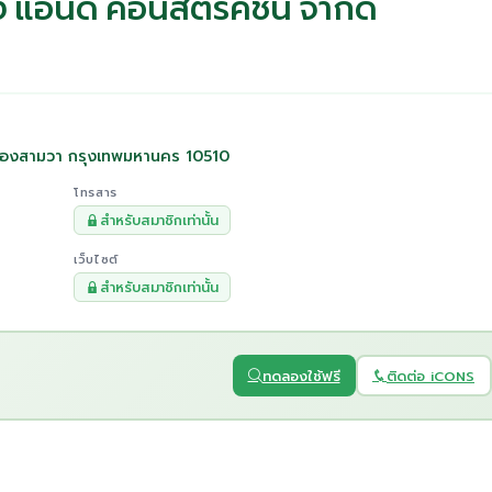
ริ่ง แอนด์ คอนสตรัคชั่น จำกัด
คลองสามวา กรุงเทพมหานคร 10510
โทรสาร
สำหรับสมาชิกเท่านั้น
เว็บไซต์
สำหรับสมาชิกเท่านั้น
ทดลองใช้ฟรี
ติดต่อ iCONS