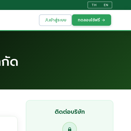
TH
EN
เข้าสู่ระบบ
ทดลองใช้ฟรี →
ำกัด
ติดต่อบริษัท