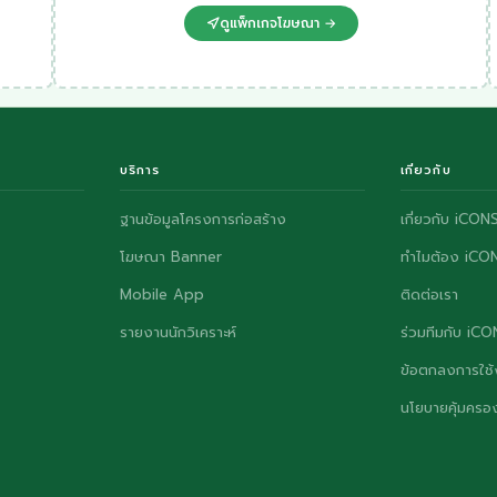
ดูแพ็กเกจโฆษณา →
บริการ
เกี่ยวกับ
ฐานข้อมูลโครงการก่อสร้าง
เกี่ยวกับ iCON
โฆษณา Banner
ทำไมต้อง iCO
Mobile App
ติดต่อเรา
รายงานนักวิเคราะห์
ร่วมทีมกับ iC
ข้อตกลงการใช้
นโยบายคุ้มครอง