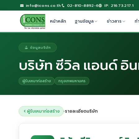
info@icons.co.th
02-810-8892-6
IP: 216.73.217.1
หน้าหลัก
ฐานข้อมูล
ข่าวสาร
ท
ข้อมูลบริษัท
บริษัท ซีวิล แอนด์ อิน
ผู้รับเหมาก่อสร้าง
กรุงเทพมหานคร
ผู้รับเหมาก่อสร้าง
รายละเอียดบริษัท
›