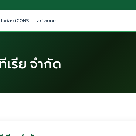
ำไมต้อง iCONS
ลงโฆษณา
ทีเรีย จำกัด