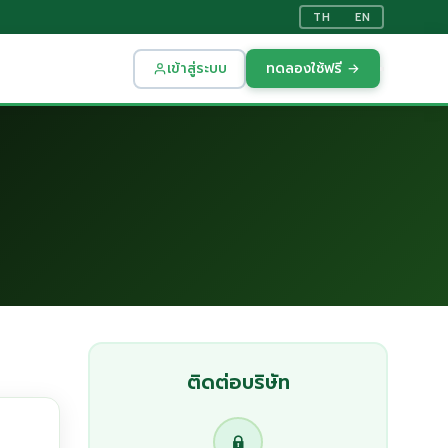
TH
EN
เข้าสู่ระบบ
ทดลองใช้ฟรี →
ติดต่อบริษัท