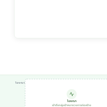
โฆษณา
โฆษณา
เข้าถึงกลุ่มเป้าหมายวงการก่อสร้าง