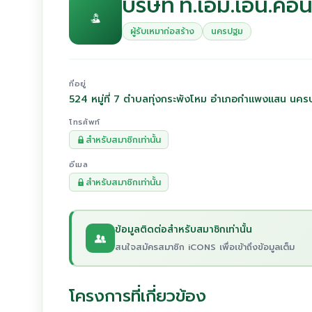
บริษัท ที.เอ็ม.เอ็น.คอ
ผู้รับเหมาก่อสร้าง
นครปฐม
ที่อยู่
524 หมู่ที่ 7 ตำบลทุ่งกระพังโหม อำเภอกำแพงแสน นค
โทรศัพท์
สำหรับสมาชิกเท่านั้น
อีเมล
สำหรับสมาชิกเท่านั้น
ข้อมูลติดต่อสำหรับสมาชิกเท่านั้น
สนใจสมัครสมาชิก iCONS เพื่อเข้าถึงข้อมูลเต็ม
โครงการที่เกี่ยวข้อง