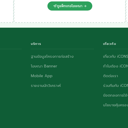
ดูแพ็กเกจโฆษณา →
บริการ
เกี่ยวกับ
ฐานข้อมูลโครงการก่อสร้าง
เกี่ยวกับ iCON
โฆษณา Banner
ทำไมต้อง iCO
Mobile App
ติดต่อเรา
รายงานนักวิเคราะห์
ร่วมทีมกับ iC
ข้อตกลงการใช้
นโยบายคุ้มครอง