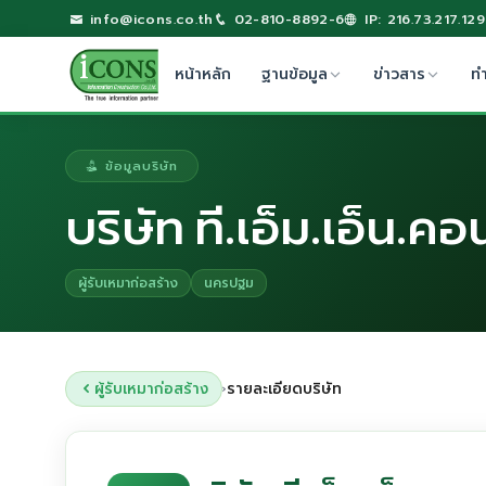
info@icons.co.th
02-810-8892-6
IP: 216.73.217.129
หน้าหลัก
ฐานข้อมูล
ข่าวสาร
ท
ข้อมูลบริษัท
บริษัท ที.เอ็ม.เอ็น.ค
ผู้รับเหมาก่อสร้าง
นครปฐม
ผู้รับเหมาก่อสร้าง
รายละเอียดบริษัท
›