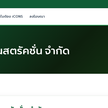
ำไมต้อง iCONS
ลงโฆษณา
อนสตรัคชั่น จำกัด