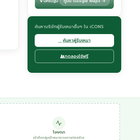
นครปฐม
ดูบน Google Maps →
ค้นหาบริษัทผู้รับเหมาอื่นๆ ใน iCONS
ค้นหาผู้รับเหมา
ทดลองใช้ฟรี
โฆษณา
เข้าถึงกลุ่มเป้าหมายวงการก่อสร้าง