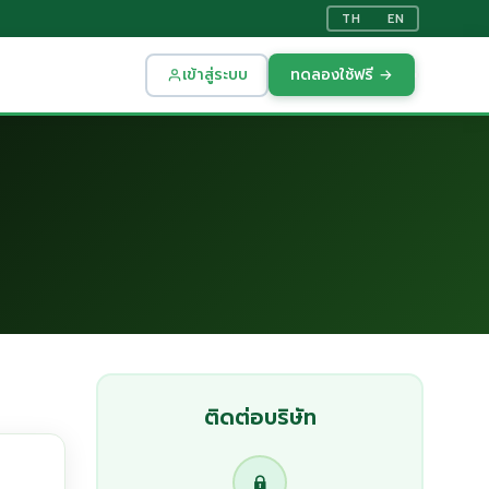
TH
EN
เข้าสู่ระบบ
ทดลองใช้ฟรี →
ติดต่อบริษัท