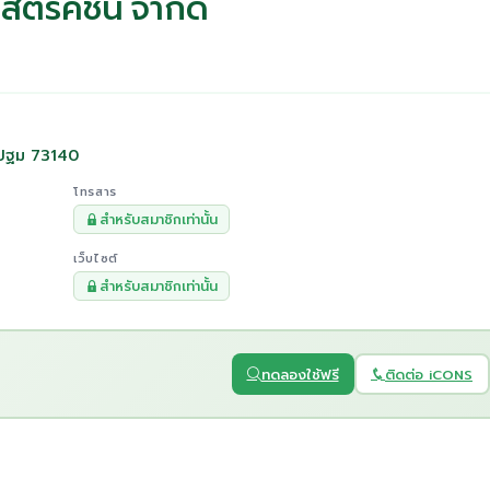
นสตรัคชั่น จำกัด
รปฐม 73140
โทรสาร
สำหรับสมาชิกเท่านั้น
เว็บไซต์
สำหรับสมาชิกเท่านั้น
ทดลองใช้ฟรี
ติดต่อ iCONS