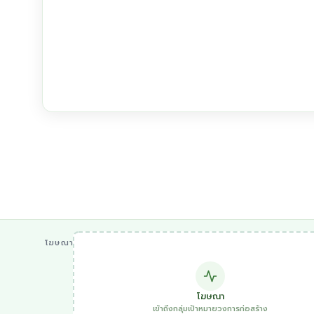
โฆษณา
โฆษณา
เข้าถึงกลุ่มเป้าหมายวงการก่อสร้าง