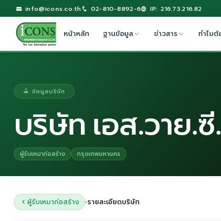
info@icons.co.th
02-810-8892-6
IP: 216.73.216.82
หน้าหลัก
ฐานข้อมูล
ข่าวสาร
ทำไมต้
ข้อมูลบริษัท
บริษัท เอส.วาย.ซ
ผู้รับเหมาก่อสร้าง
กรุงเทพมหานคร
ผู้รับเหมาก่อสร้าง
รายละเอียดบริษัท
›