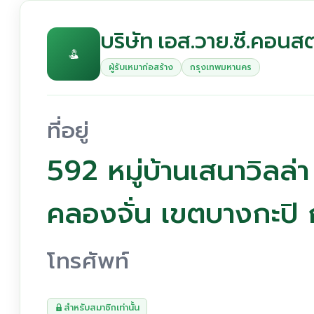
บริษัท เอส.วาย.ซี.คอนสต
ผู้รับเหมาก่อสร้าง
กรุงเทพมหานคร
ที่อยู่
592 หมู่บ้านเสนาวิลล
คลองจั่น เขตบางกะป
โทรศัพท์
สำหรับสมาชิกเท่านั้น