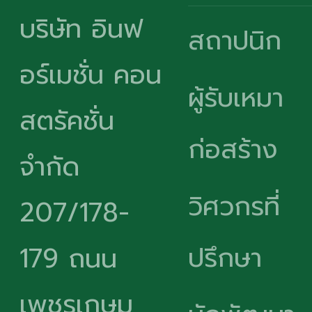
บริษัท อินฟ
สถาปนิก
อร์เมชั่น คอน
ผู้รับเหมา
สตรัคชั่น
ก่อสร้าง
จำกัด
วิศวกรที่
207/178-
ปรึกษา
179 ถนน
เพชรเกษม