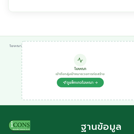
โฆษณา
โฆษณา
เข้าถึงกลุ่มเป้าหมายวงการก่อสร้าง
ดูแพ็กเกจโฆษณา →
ฐานข้อมูล