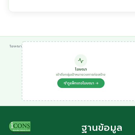
โฆษณา
โฆษณา
เข้าถึงกลุ่มเป้าหมายวงการก่อสร้าง
ดูแพ็กเกจโฆษณา →
ฐานข้อมูล