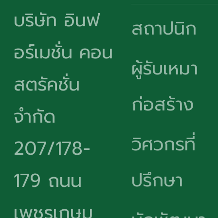
บริษัท อินฟ
สถาปนิก
อร์เมชั่น คอน
ผู้รับเหมา
สตรัคชั่น
ก่อสร้าง
จำกัด
วิศวกรที่
207/178-
ปรึกษา
179 ถนน
เพชรเกษม