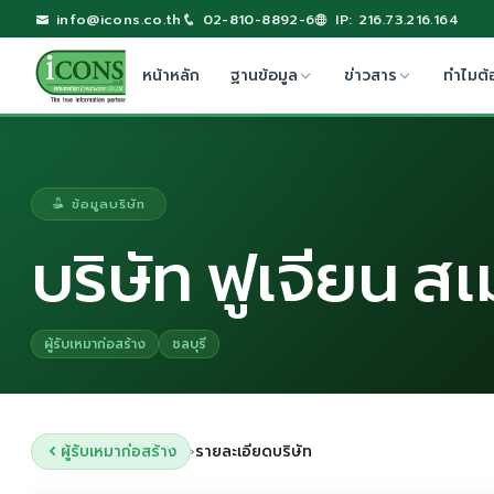
info@icons.co.th
02-810-8892-6
IP: 216.73.216.164
หน้าหลัก
ฐานข้อมูล
ข่าวสาร
ทำไมต้
ข้อมูลบริษัท
บริษัท ฟูเจียน ส
ผู้รับเหมาก่อสร้าง
ชลบุรี
ผู้รับเหมาก่อสร้าง
รายละเอียดบริษัท
›