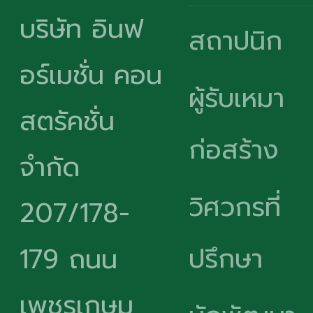
บริษัท อินฟ
สถาปนิก
อร์เมชั่น คอน
ผู้รับเหมา
สตรัคชั่น
ก่อสร้าง
จำกัด
วิศวกรที่
207/178-
ปรึกษา
179 ถนน
เพชรเกษม