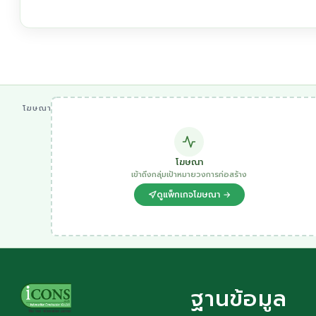
โฆษณา
โฆษณา
เข้าถึงกลุ่มเป้าหมายวงการก่อสร้าง
ดูแพ็กเกจโฆษณา →
ฐานข้อมูล