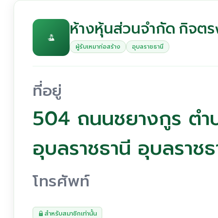
ห้างหุ้นส่วนจำกัด กิจตร
ผู้รับเหมาก่อสร้าง
อุบลราชธานี
ที่อยู่
504 ถนนชยางกูร ตำบ
อุบลราชธานี อุบลราช
โทรศัพท์
สำหรับสมาชิกเท่านั้น