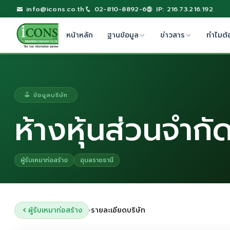
info@icons.co.th
02-810-8892-6
IP: 216.73.216.192
หน้าหลัก
ฐานข้อมูล
ข่าวสาร
ทำไมต้
ข้อมูลบริษัท
ห้างหุ้นส่วนจำกั
ผู้รับเหมาก่อสร้าง
อุบลราชธานี
ผู้รับเหมาก่อสร้าง
รายละเอียดบริษัท
›