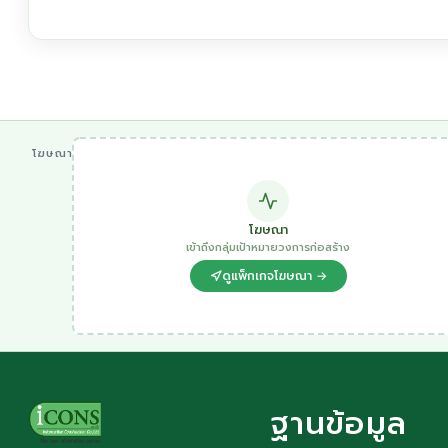
โฆษณา
โฆษณา
เข้าถึงกลุ่มเป้าหมายวงการก่อสร้าง
ดูแพ็กเกจโฆษณา →
ฐานข้อมูล