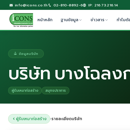
info@icons.co.th
02-810-8892-6
IP: 216.73.216.14
หน้าหลัก
ฐานข้อมูล
ข่าวสาร
ทำไมต้
ข้อมูลบริษัท
บริษัท บางโฉลง
ผู้รับเหมาก่อสร้าง
สมุทรปราการ
ผู้รับเหมาก่อสร้าง
รายละเอียดบริษัท
›