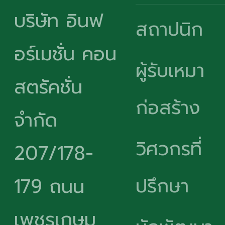
บริษัท อินฟ
สถาปนิก
อร์เมชั่น คอน
ผู้รับเหมา
สตรัคชั่น
ก่อสร้าง
จำกัด
วิศวกรที่
207/178-
ปรึกษา
179 ถนน
เพชรเกษม