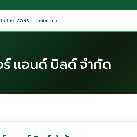
ำไมต้อง iCONS
ลงโฆษณา
ร์ แอนด์ บิลด์ จำกัด