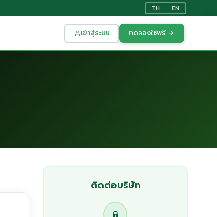
TH
EN
เข้าสู่ระบบ
ทดลองใช้ฟรี →
ติดต่อบริษัท