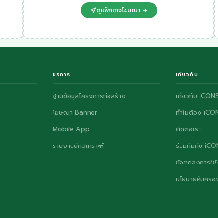
ดูแพ็กเกจโฆษณา →
บริการ
เกี่ยวกับ
ฐานข้อมูลโครงการก่อสร้าง
เกี่ยวกับ iCON
โฆษณา Banner
ทำไมต้อง iCO
Mobile App
ติดต่อเรา
รายงานนักวิเคราะห์
ร่วมทีมกับ iC
ข้อตกลงการใช้
นโยบายคุ้มครอง