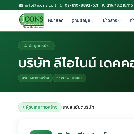
info@icons.co.th
02-810-8892-6
IP: 216.73.216.116
หน้าหลัก
ฐานข้อมูล
ข่าวสาร
ท
ข้อมูลบริษัท
บริษัท ลีโอไนน์ เดคคอ
ผู้รับเหมาก่อสร้าง
กรุงเทพมหานคร
ผู้รับเหมาก่อสร้าง
รายละเอียดบริษัท
›