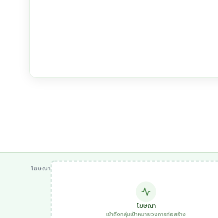
โฆษณา
โฆษณา
เข้าถึงกลุ่มเป้าหมายวงการก่อสร้าง