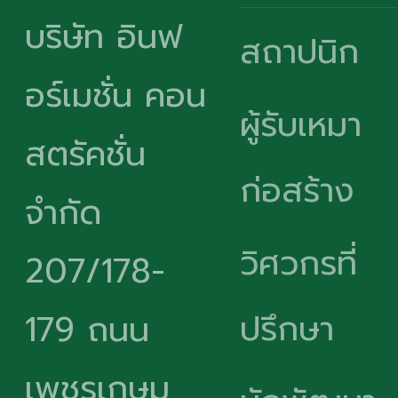
บริษัท อินฟ
สถาปนิก
อร์เมชั่น คอน
ผู้รับเหมา
สตรัคชั่น
ก่อสร้าง
จำกัด
วิศวกรที่
207/178-
ปรึกษา
179 ถนน
เพชรเกษม