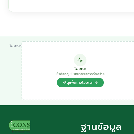
โฆษณา
โฆษณา
เข้าถึงกลุ่มเป้าหมายวงการก่อสร้าง
ดูแพ็กเกจโฆษณา →
ฐานข้อมูล