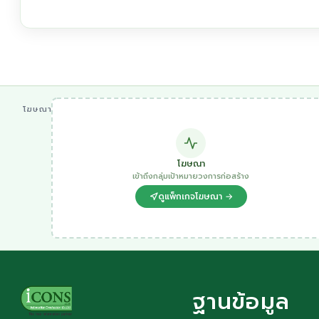
โฆษณา
โฆษณา
เข้าถึงกลุ่มเป้าหมายวงการก่อสร้าง
ดูแพ็กเกจโฆษณา →
ฐานข้อมูล