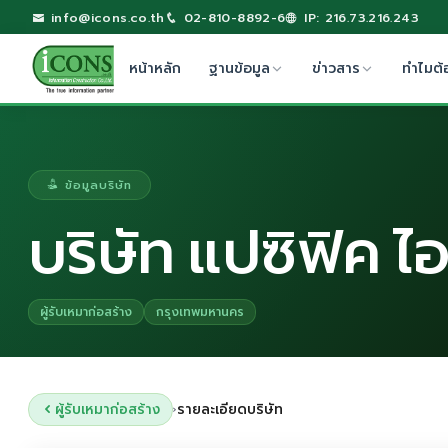
info@icons.co.th
02-810-8892-6
IP: 216.73.216.243
หน้าหลัก
ฐานข้อมูล
ข่าวสาร
ทำไมต้
ข้อมูลบริษัท
บริษัท แปซิฟิค ไอ
ผู้รับเหมาก่อสร้าง
กรุงเทพมหานคร
ผู้รับเหมาก่อสร้าง
รายละเอียดบริษัท
›