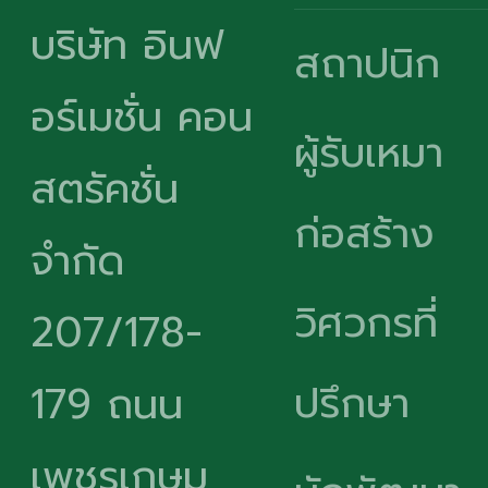
บริษัท อินฟ
สถาปนิก
อร์เมชั่น คอน
ผู้รับเหมา
สตรัคชั่น
ก่อสร้าง
จำกัด
วิศวกรที่
207/178-
ปรึกษา
179 ถนน
เพชรเกษม