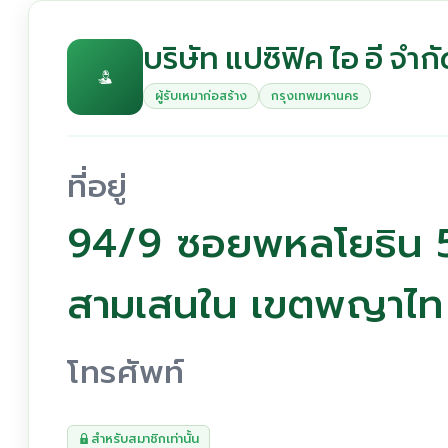
บริษัท แปซิฟิค ไอ อี จำก
ผู้รับเหมาก่อสร้าง
กรุงเทพมหานคร
ที่อยู่
94/9 ซอยพหลโยธิน 
สามเสนใน เขตพญาไท
โทรศัพท์
สำหรับสมาชิกเท่านั้น