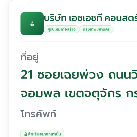
บริษัท เอชเอชที คอนสตรั
ผู้รับเหมาก่อสร้าง
กรุงเทพมหานคร
ที่อยู่
21 ซอยเฉยพ่วง ถนนวิ
จอมพล เขตจตุจักร ก
โทรศัพท์
สำหรับสมาชิกเท่านั้น