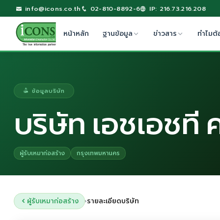
info@icons.co.th
02-810-8892-6
IP: 216.73.216.208
หน้าหลัก
ฐานข้อมูล
ข่าวสาร
ทำไมต้
ข้อมูลบริษัท
บริษัท เอชเอชที 
ผู้รับเหมาก่อสร้าง
กรุงเทพมหานคร
ผู้รับเหมาก่อสร้าง
รายละเอียดบริษัท
›