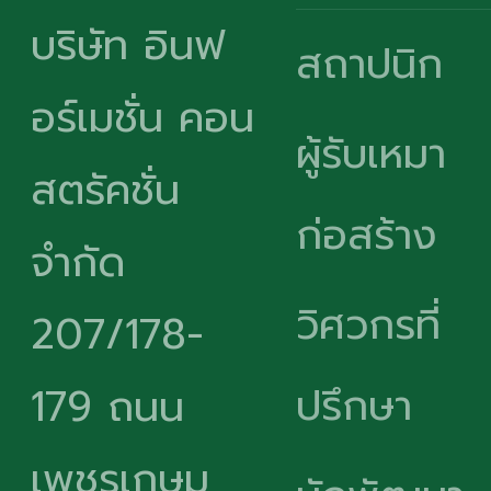
บริษัท อินฟ
สถาปนิก
อร์เมชั่น คอน
ผู้รับเหมา
สตรัคชั่น
ก่อสร้าง
จำกัด
วิศวกรที่
207/178-
ปรึกษา
179 ถนน
เพชรเกษม