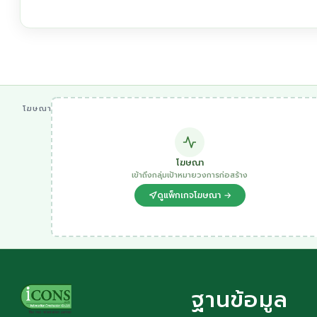
โฆษณา
โฆษณา
เข้าถึงกลุ่มเป้าหมายวงการก่อสร้าง
ดูแพ็กเกจโฆษณา →
ฐานข้อมูล