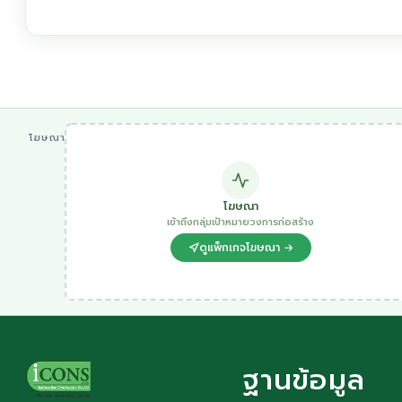
โฆษณา
โฆษณา
เข้าถึงกลุ่มเป้าหมายวงการก่อสร้าง
ดูแพ็กเกจโฆษณา →
ฐานข้อมูล