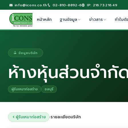
info@icons.co.th
02-810-8892-6
IP: 216.73.216.49
หน้าหลัก
ฐานข้อมูล
ข่าวสาร
ทำไมต้
ข้อมูลบริษัท
ห้างหุ้นส่วนจำกัด
ผู้รับเหมาก่อสร้าง
ชลบุรี
ผู้รับเหมาก่อสร้าง
รายละเอียดบริษัท
›