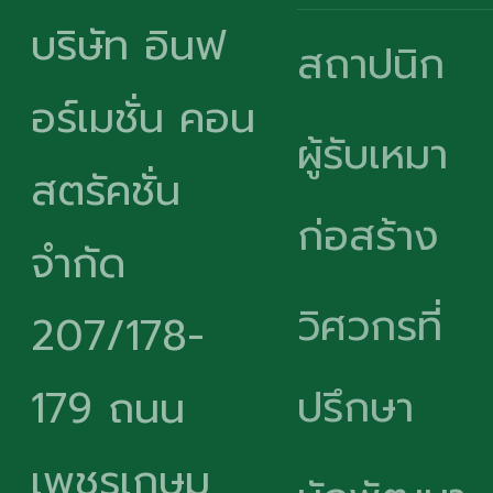
บริษัท อินฟ
สถาปนิก
อร์เมชั่น คอน
ผู้รับเหมา
สตรัคชั่น
ก่อสร้าง
จำกัด
วิศวกรที่
207/178-
ปรึกษา
179 ถนน
เพชรเกษม