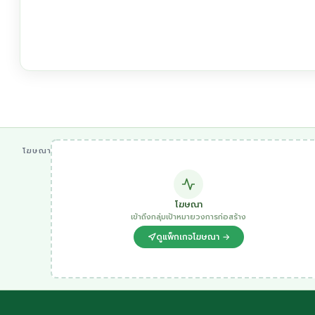
โฆษณา
โฆษณา
เข้าถึงกลุ่มเป้าหมายวงการก่อสร้าง
ดูแพ็กเกจโฆษณา →