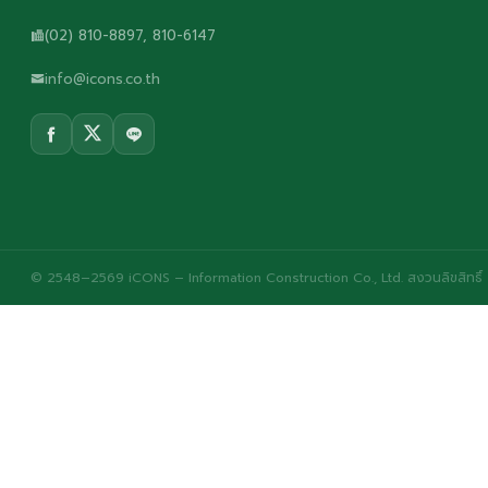
(02) 810-8897, 810-6147
info@icons.co.th
© 2548–2569 iCONS – Information Construction Co., Ltd. สงวนลิขสิทธิ์