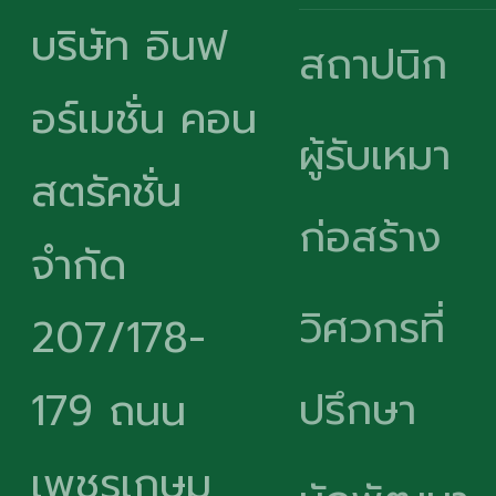
บริษัท อินฟ
สถาปนิก
อร์เมชั่น คอน
ผู้รับเหมา
สตรัคชั่น
ก่อสร้าง
จำกัด
วิศวกรที่
207/178-
ปรึกษา
179 ถนน
เพชรเกษม