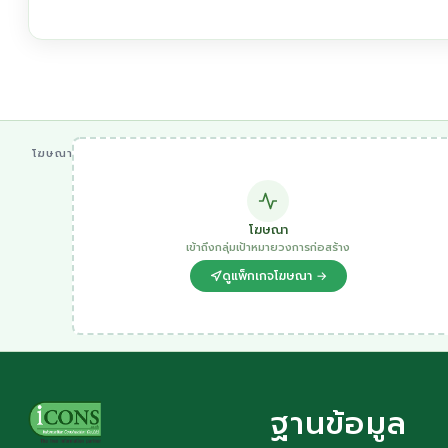
โฆษณา
โฆษณา
เข้าถึงกลุ่มเป้าหมายวงการก่อสร้าง
ดูแพ็กเกจโฆษณา →
ฐานข้อมูล