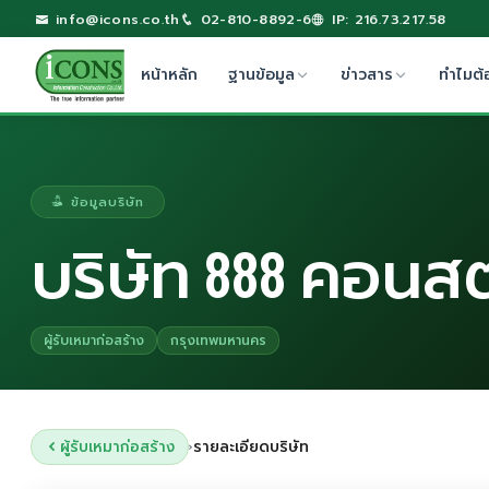
info@icons.co.th
02-810-8892-6
IP: 216.73.217.58
หน้าหลัก
ฐานข้อมูล
ข่าวสาร
ทำไมต้
ข้อมูลบริษัท
บริษัท 888 คอนสต
ผู้รับเหมาก่อสร้าง
กรุงเทพมหานคร
ผู้รับเหมาก่อสร้าง
รายละเอียดบริษัท
›