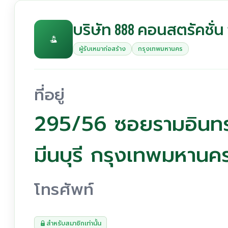
บริษัท 888 คอนสตรัคชั่น
ผู้รับเหมาก่อสร้าง
กรุงเทพมหานคร
ที่อยู่
295/56 ซอยรามอินทรา
มีนบุรี กรุงเทพมหาน
โทรศัพท์
สำหรับสมาชิกเท่านั้น