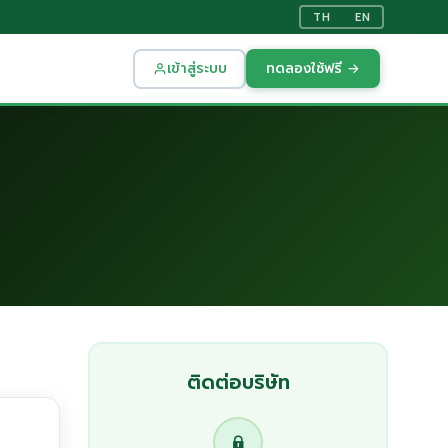
TH
EN
เข้าสู่ระบบ
ทดลองใช้ฟรี →
ติดต่อบริษัท