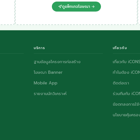
ดูแพ็กเกจโฆษณา →
บริการ
เกี่ยวกับ
ฐานข้อมูลโครงการก่อสร้าง
เกี่ยวกับ iCON
โฆษณา Banner
ทำไมต้อง iCO
Mobile App
ติดต่อเรา
รายงานนักวิเคราะห์
ร่วมทีมกับ iC
ข้อตกลงการใช้
นโยบายคุ้มครอง