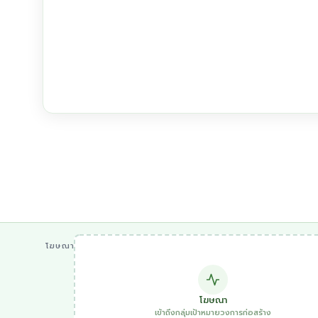
โฆษณา
โฆษณา
เข้าถึงกลุ่มเป้าหมายวงการก่อสร้าง