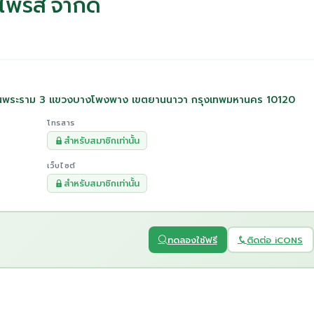
์ไพรส์ จำกัด
16 ถนนพระราม 3 แขวงบางโพงพาง เขตยานนาวา กรุงเทพมหานคร 10120
โทรสาร
สำหรับสมาชิกเท่านั้น
เว็บไซต์
สำหรับสมาชิกเท่านั้น
ทดลองใช้ฟรี
ติดต่อ iCONS