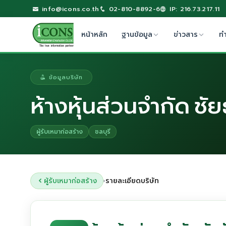
info@icons.co.th
02-810-8892-6
IP: 216.73.217.11
หน้าหลัก
ฐานข้อมูล
ข่าวสาร
ท
ข้อมูลบริษัท
ห้างหุ้นส่วนจำกัด ชั
ผู้รับเหมาก่อสร้าง
ชลบุรี
ผู้รับเหมาก่อสร้าง
รายละเอียดบริษัท
›