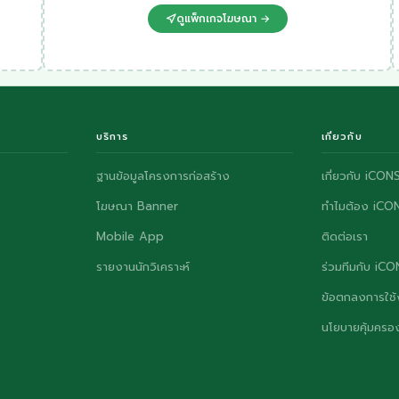
ดูแพ็กเกจโฆษณา →
บริการ
เกี่ยวกับ
ฐานข้อมูลโครงการก่อสร้าง
เกี่ยวกับ iCON
โฆษณา Banner
ทำไมต้อง iCO
Mobile App
ติดต่อเรา
รายงานนักวิเคราะห์
ร่วมทีมกับ iC
ข้อตกลงการใช้
นโยบายคุ้มครอง