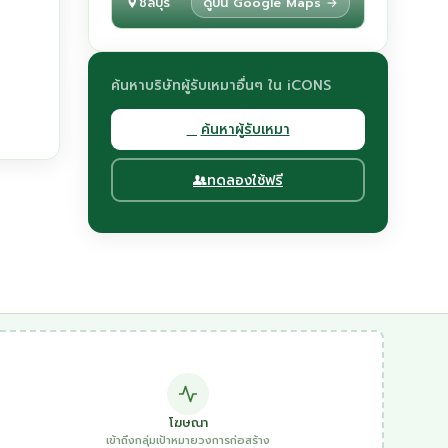
ชลบุรี
ดูบน Google Maps →
ค้นหาบริษัทผู้รับเหมาอื่นๆ ใน iCONS
ค้นหาผู้รับเหมา
ทดลองใช้ฟรี
โฆษณา
เข้าถึงกลุ่มเป้าหมายวงการก่อสร้าง