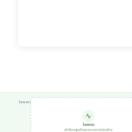
โฆษณา
โฆษณา
เข้าถึงกลุ่มเป้าหมายวงการก่อสร้าง