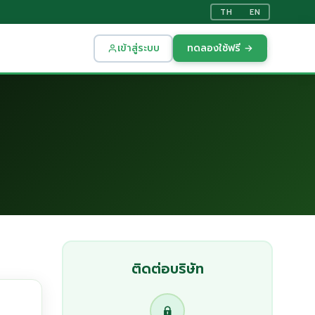
TH
EN
เข้าสู่ระบบ
ทดลองใช้ฟรี →
ติดต่อบริษัท