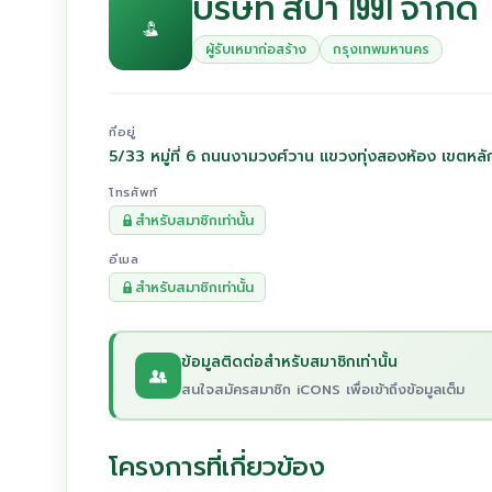
บริษัท สปา 1991 จำกัด
ผู้รับเหมาก่อสร้าง
กรุงเทพมหานคร
ที่อยู่
5/33 หมู่ที่ 6 ถนนงามวงศ์วาน แขวงทุ่งสองห้อง เขตหล
โทรศัพท์
สำหรับสมาชิกเท่านั้น
อีเมล
สำหรับสมาชิกเท่านั้น
ข้อมูลติดต่อสำหรับสมาชิกเท่านั้น
สนใจสมัครสมาชิก iCONS เพื่อเข้าถึงข้อมูลเต็ม
โครงการที่เกี่ยวข้อง