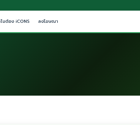
ำไมต้อง iCONS
ลงโฆษณา