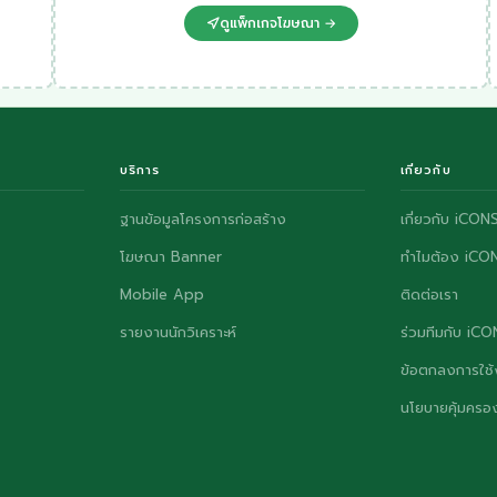
ดูแพ็กเกจโฆษณา →
บริการ
เกี่ยวกับ
ฐานข้อมูลโครงการก่อสร้าง
เกี่ยวกับ iCON
โฆษณา Banner
ทำไมต้อง iCO
Mobile App
ติดต่อเรา
รายงานนักวิเคราะห์
ร่วมทีมกับ iC
ข้อตกลงการใช้
นโยบายคุ้มครอง