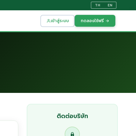
TH
EN
เข้าสู่ระบบ
ทดลองใช้ฟรี →
ติดต่อบริษัท