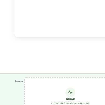
โฆษณา
โฆษณา
เข้าถึงกลุ่มเป้าหมายวงการก่อสร้าง