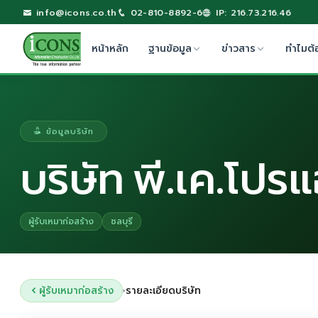
info@icons.co.th
02-810-8892-6
IP: 216.73.216.46
หน้าหลัก
ฐานข้อมูล
ข่าวสาร
ทำไมต้
ข้อมูลบริษัท
บริษัท พี.เค.โปร
ผู้รับเหมาก่อสร้าง
ชลบุรี
ผู้รับเหมาก่อสร้าง
รายละเอียดบริษัท
›