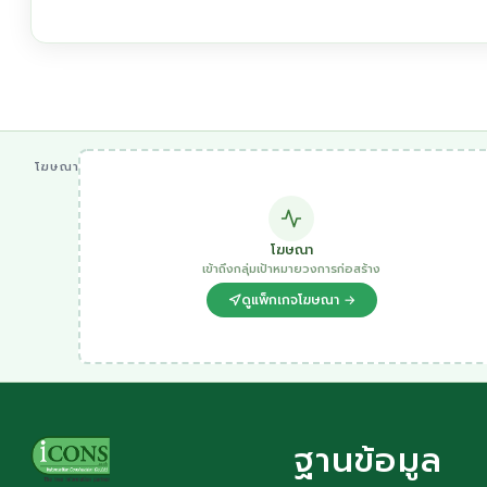
โฆษณา
โฆษณา
เข้าถึงกลุ่มเป้าหมายวงการก่อสร้าง
ดูแพ็กเกจโฆษณา →
ฐานข้อมูล