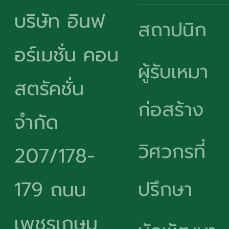
บริษัท อินฟ
สถาปนิก
อร์เมชั่น คอน
ผู้รับเหมา
สตรัคชั่น
ก่อสร้าง
จำกัด
วิศวกรที่
207/178-
ปรึกษา
179 ถนน
เพชรเกษม