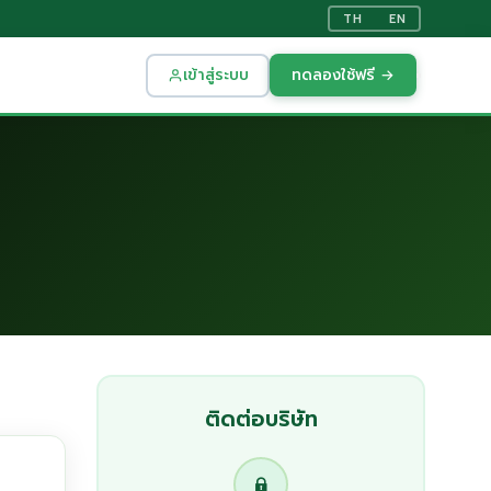
TH
EN
เข้าสู่ระบบ
ทดลองใช้ฟรี →
ติดต่อบริษัท