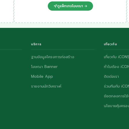
ดูแพ็กเกจโฆษณา →
บริการ
เกี่ยวกับ
ฐานข้อมูลโครงการก่อสร้าง
เกี่ยวกับ iCON
โฆษณา Banner
ทำไมต้อง iCO
Mobile App
ติดต่อเรา
รายงานนักวิเคราะห์
ร่วมทีมกับ iC
ข้อตกลงการใช้
นโยบายคุ้มครอง