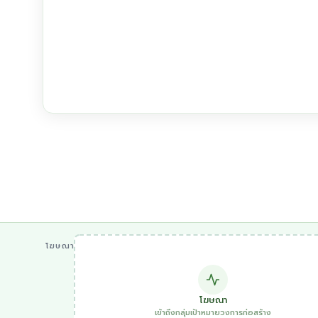
โฆษณา
โฆษณา
เข้าถึงกลุ่มเป้าหมายวงการก่อสร้าง