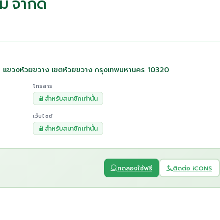
ม จำกัด
เษก แขวงห้วยขวาง เขตห้วยขวาง กรุงเทพมหานคร 10320
โทรสาร
สำหรับสมาชิกเท่านั้น
เว็บไซต์
สำหรับสมาชิกเท่านั้น
ทดลองใช้ฟรี
ติดต่อ iCONS