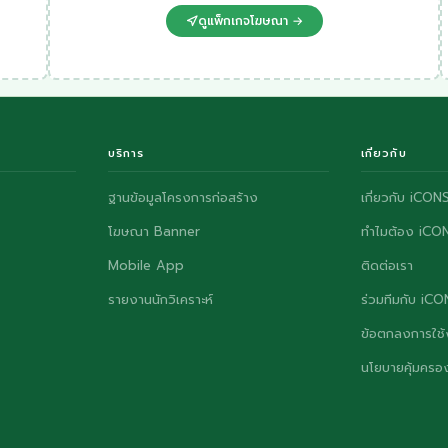
ดูแพ็กเกจโฆษณา →
บริการ
เกี่ยวกับ
ฐานข้อมูลโครงการก่อสร้าง
เกี่ยวกับ iCON
โฆษณา Banner
ทำไมต้อง iCO
Mobile App
ติดต่อเรา
รายงานนักวิเคราะห์
ร่วมทีมกับ iC
ข้อตกลงการใช้
นโยบายคุ้มครอง