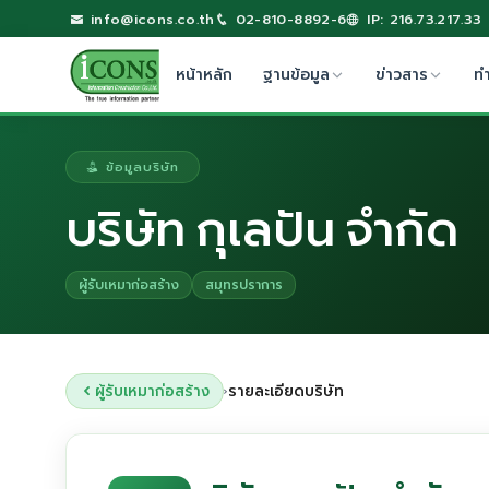
info@icons.co.th
02-810-8892-6
IP: 216.73.217.33
หน้าหลัก
ฐานข้อมูล
ข่าวสาร
ท
ข้อมูลบริษัท
บริษัท กุเลปัน จำกัด
ผู้รับเหมาก่อสร้าง
สมุทรปราการ
ผู้รับเหมาก่อสร้าง
รายละเอียดบริษัท
›