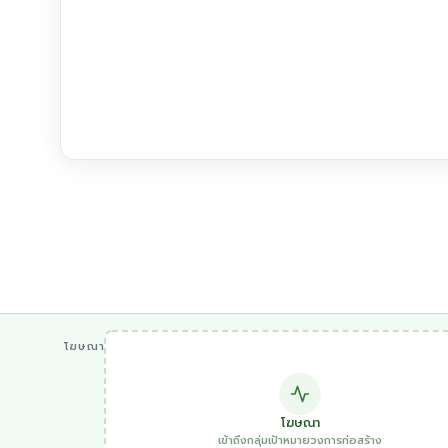
โฆษณา
โฆษณา
เข้าถึงกลุ่มเป้าหมายวงการก่อสร้าง