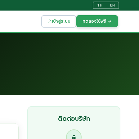
TH
EN
เข้าสู่ระบบ
ทดลองใช้ฟรี →
ติดต่อบริษัท