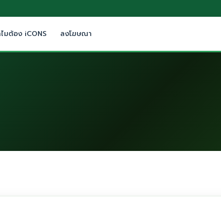
ำไมต้อง iCONS
ลงโฆษณา