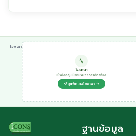
โฆษณา
โฆษณา
เข้าถึงกลุ่มเป้าหมายวงการก่อสร้าง
ดูแพ็กเกจโฆษณา →
ฐานข้อมูล