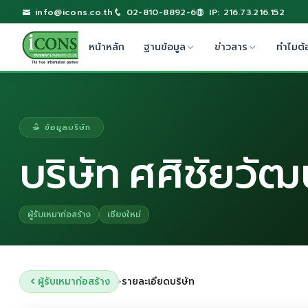
info@icons.co.th
02-810-8892-6
IP: 216.73.216.152
หน้าหลัก
ฐานข้อมูล
ข่าวสาร
ทำไมต้
ข้อมูลบริษัท
บริษัท ศศิชัยวัฒ
ผู้รับเหมาก่อสร้าง
เชียงใหม่
ผู้รับเหมาก่อสร้าง
รายละเอียดบริษัท
›