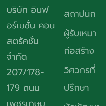
บริษัท อินฟ
สถาปนิก
อร์เมชั่น คอน
ผู้รับเหมา
สตรัคชั่น
ก่อสร้าง
จำกัด
วิศวกรที่
207/178-
ปรึกษา
179 ถนน
เพชรเกษม