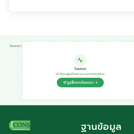
โฆษณา
โฆษณา
เข้าถึงกลุ่มเป้าหมายวงการก่อสร้าง
ดูแพ็กเกจโฆษณา →
ฐานข้อมูล