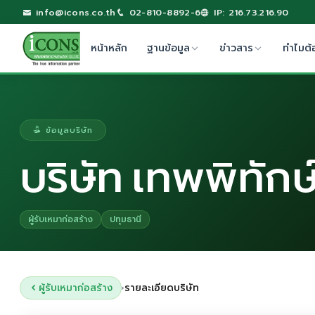
info@icons.co.th
02-810-8892-6
IP: 216.73.216.90
หน้าหลัก
ฐานข้อมูล
ข่าวสาร
ทำไมต้
ข้อมูลบริษัท
บริษัท เทพพิทักษ
ผู้รับเหมาก่อสร้าง
ปทุมธานี
ผู้รับเหมาก่อสร้าง
รายละเอียดบริษัท
›