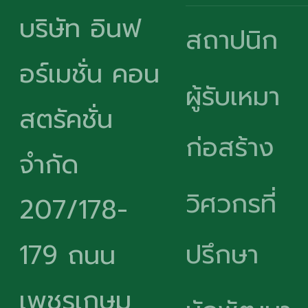
บริษัท อินฟ
สถาปนิก
อร์เมชั่น คอน
ผู้รับเหมา
สตรัคชั่น
ก่อสร้าง
จำกัด
วิศวกรที่
207/178-
ปรึกษา
179 ถนน
เพชรเกษม