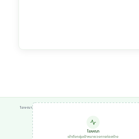
โฆษณา
โฆษณา
เข้าถึงกลุ่มเป้าหมายวงการก่อสร้าง