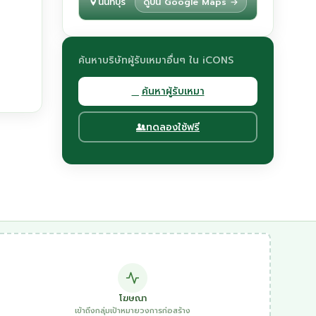
นนทบุรี
ดูบน Google Maps →
ค้นหาบริษัทผู้รับเหมาอื่นๆ ใน iCONS
ค้นหาผู้รับเหมา
ทดลองใช้ฟรี
โฆษณา
เข้าถึงกลุ่มเป้าหมายวงการก่อสร้าง