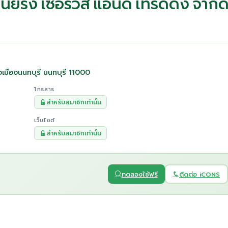
นียริ่ง เซอร์วิส แอนด์ เทรดดิ้ง จำกั
เมืองนนทบุรี นนทบุรี 11000
โทรสาร
สำหรับสมาชิกเท่านั้น
เว็บไซต์
สำหรับสมาชิกเท่านั้น
ทดลองใช้ฟรี
ติดต่อ iCONS