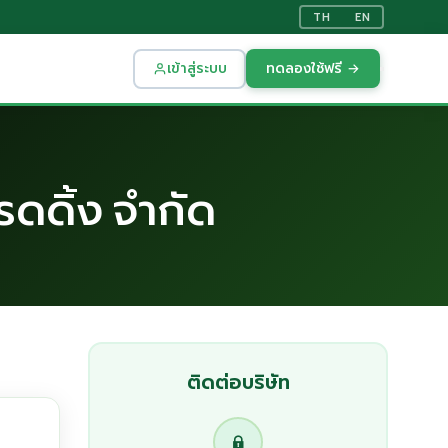
TH
EN
เข้าสู่ระบบ
ทดลองใช้ฟรี →
รดดิ้ง จำกัด
ติดต่อบริษัท