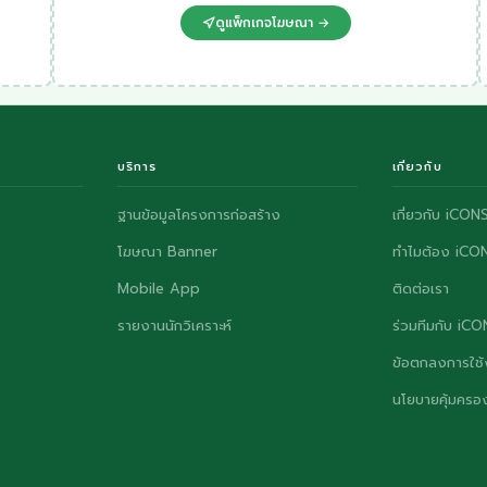
ดูแพ็กเกจโฆษณา →
บริการ
เกี่ยวกับ
ฐานข้อมูลโครงการก่อสร้าง
เกี่ยวกับ iCON
โฆษณา Banner
ทำไมต้อง iCO
Mobile App
ติดต่อเรา
รายงานนักวิเคราะห์
ร่วมทีมกับ iC
ข้อตกลงการใช้
นโยบายคุ้มครอง