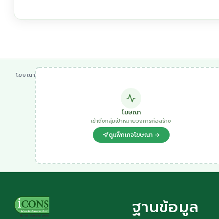
โฆษณา
โฆษณา
เข้าถึงกลุ่มเป้าหมายวงการก่อสร้าง
ดูแพ็กเกจโฆษณา →
ฐานข้อมูล