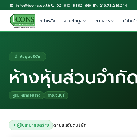
info@icons.co.th
02-810-8892-6
IP: 216.73.216.214
หน้าหลัก
ฐานข้อมูล
ข่าวสาร
ทำไมต้
ข้อมูลบริษัท
ห้างหุ้นส่วนจำก
ผู้รับเหมาก่อสร้าง
กาญจนบุรี
ผู้รับเหมาก่อสร้าง
รายละเอียดบริษัท
›