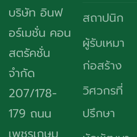
บริษัท อินฟ
สถาปนิก
อร์เมชั่น คอน
ผู้รับเหมา
สตรัคชั่น
ก่อสร้าง
จำกัด
วิศวกรที่
207/178-
ปรึกษา
179 ถนน
เพชรเกษม