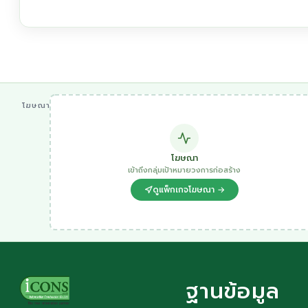
โฆษณา
โฆษณา
เข้าถึงกลุ่มเป้าหมายวงการก่อสร้าง
ดูแพ็กเกจโฆษณา →
ฐานข้อมูล