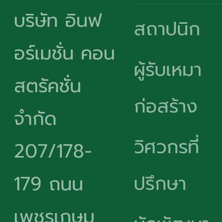
บริษัท อินฟ
สถาปนิก
อร์เมชั่น คอน
ผู้รับเหมา
สตรัคชั่น
ก่อสร้าง
จำกัด
วิศวกรที่
207/178-
ปรึกษา
179 ถนน
เพชรเกษม