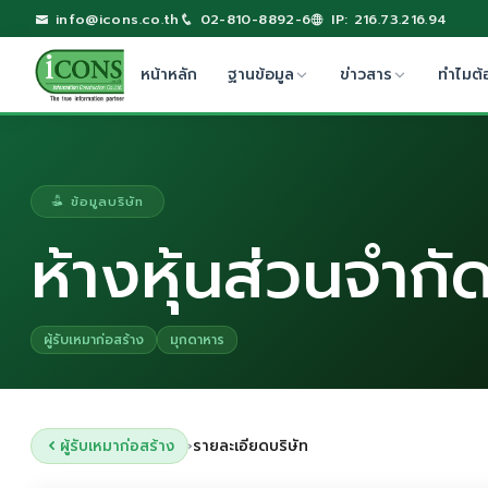
info@icons.co.th
02-810-8892-6
IP: 216.73.216.94
หน้าหลัก
ฐานข้อมูล
ข่าวสาร
ทำไมต้
ข้อมูลบริษัท
ห้างหุ้นส่วนจำก
ผู้รับเหมาก่อสร้าง
มุกดาหาร
ผู้รับเหมาก่อสร้าง
รายละเอียดบริษัท
›