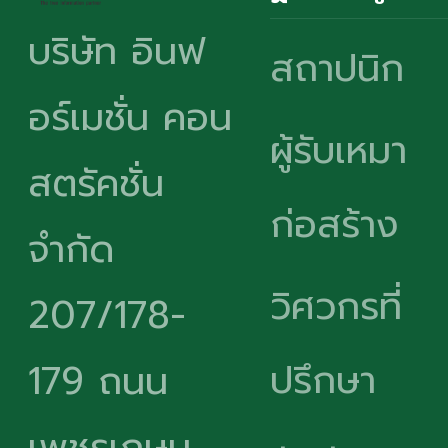
บริษัท อินฟ
สถาปนิก
อร์เมชั่น คอน
ผู้รับเหมา
สตรัคชั่น
ก่อสร้าง
จำกัด
วิศวกรที่
207/178-
ปรึกษา
179 ถนน
เพชรเกษม