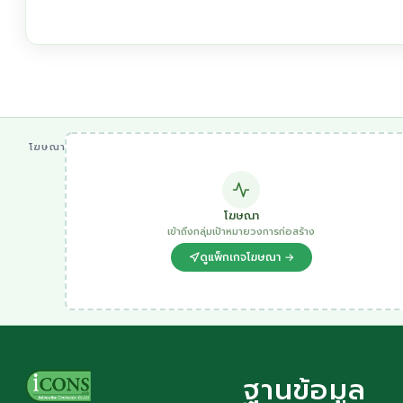
โฆษณา
โฆษณา
เข้าถึงกลุ่มเป้าหมายวงการก่อสร้าง
ดูแพ็กเกจโฆษณา →
ฐานข้อมูล