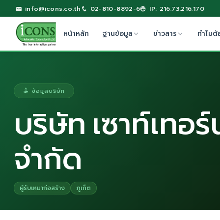
info@icons.co.th
02-810-8892-6
IP: 216.73.216.170
หน้าหลัก
ฐานข้อมูล
ข่าวสาร
ทำไมต้
ข้อมูลบริษัท
บริษัท เซาท์เทอร
จำกัด
ผู้รับเหมาก่อสร้าง
ภูเก็ต