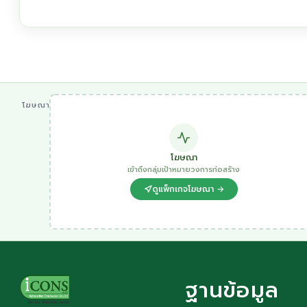
โฆษณา
โฆษณา
เข้าถึงกลุ่มเป้าหมายวงการก่อสร้าง
ดูแพ็กเกจโฆษณา →
ฐานข้อมูล