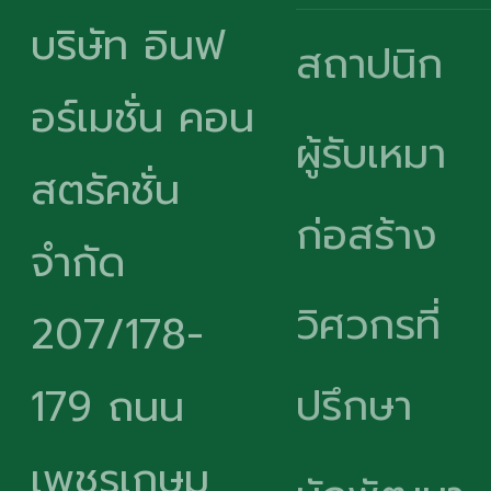
บริษัท อินฟ
สถาปนิก
อร์เมชั่น คอน
ผู้รับเหมา
สตรัคชั่น
ก่อสร้าง
จำกัด
วิศวกรที่
207/178-
ปรึกษา
179 ถนน
เพชรเกษม