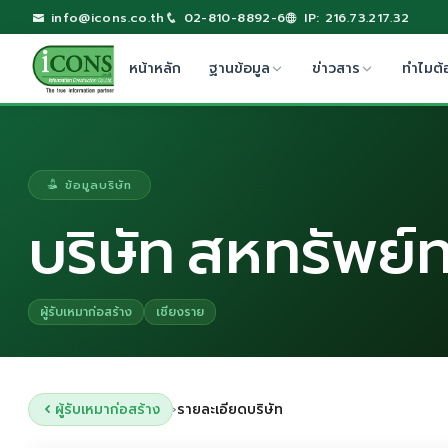
info@icons.co.th
02-810-8892-6
IP: 216.73.217.32
หน้าหลัก
ฐานข้อมูล
ข่าวสาร
ทำไมต้
ข้อมูลบริษัท
บริษัท สหทรัพย์ท
ผู้รับเหมาก่อสร้าง
เชียงราย
ผู้รับเหมาก่อสร้าง
รายละเอียดบริษัท
›