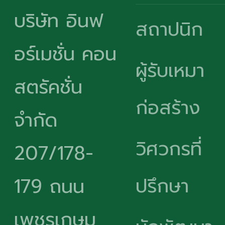
บริษัท อินฟ
สถาปนิก
อร์เมชั่น คอน
ผู้รับเหมา
สตรัคชั่น
ก่อสร้าง
จำกัด
วิศวกรที่
207/178-
ปรึกษา
179 ถนน
เพชรเกษม