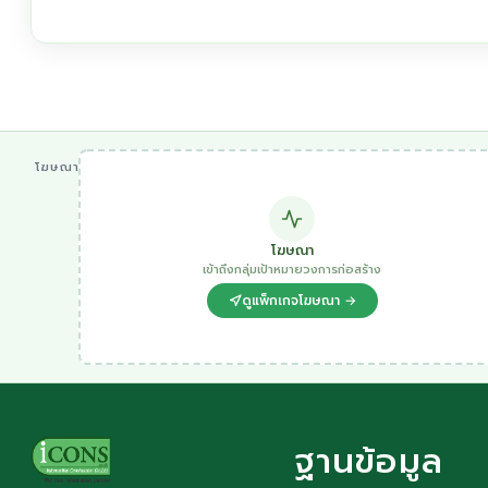
โฆษณา
โฆษณา
เข้าถึงกลุ่มเป้าหมายวงการก่อสร้าง
ดูแพ็กเกจโฆษณา →
ฐานข้อมูล