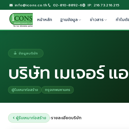
info@icons.co.th
02-810-8892-6
IP: 216.73.216.215
หน้าหลัก
ฐานข้อมูล
ข่าวสาร
ทำไมต้
ข้อมูลบริษัท
บริษัท เมเจอร์ แ
ผู้รับเหมาก่อสร้าง
กรุงเทพมหานคร
ผู้รับเหมาก่อสร้าง
รายละเอียดบริษัท
›