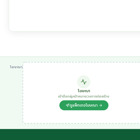
โฆษณา
โฆษณา
เข้าถึงกลุ่มเป้าหมายวงการก่อสร้าง
ดูแพ็กเกจโฆษณา →