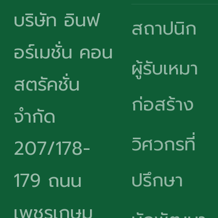
บริษัท อินฟ
สถาปนิก
อร์เมชั่น คอน
ผู้รับเหมา
สตรัคชั่น
ก่อสร้าง
จำกัด
วิศวกรที่
207/178-
ปรึกษา
179 ถนน
เพชรเกษม