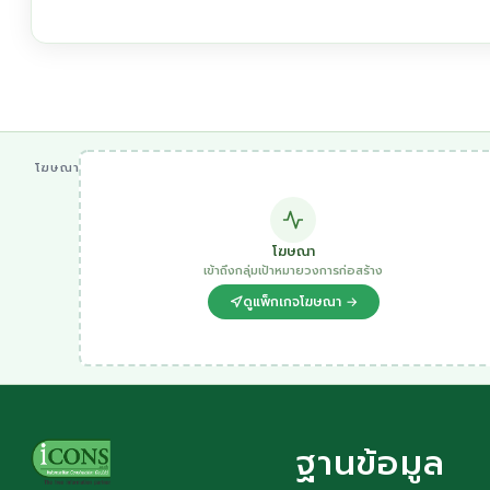
โฆษณา
โฆษณา
เข้าถึงกลุ่มเป้าหมายวงการก่อสร้าง
ดูแพ็กเกจโฆษณา →
ฐานข้อมูล