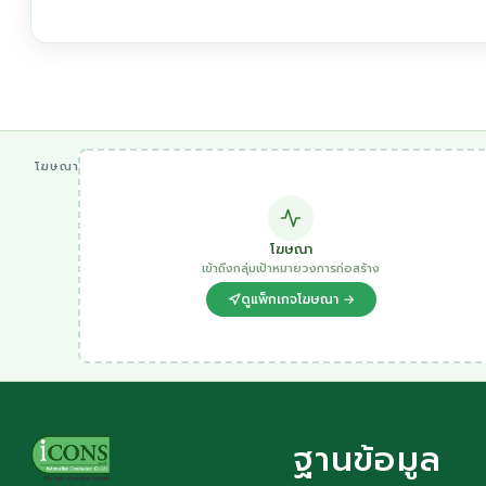
โฆษณา
โฆษณา
เข้าถึงกลุ่มเป้าหมายวงการก่อสร้าง
ดูแพ็กเกจโฆษณา →
ฐานข้อมูล