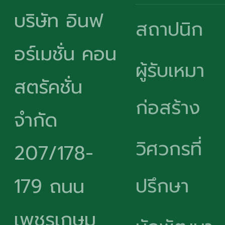
บริษัท อินฟ
สถาปนิก
อร์เมชั่น คอน
ผู้รับเหมา
สตรัคชั่น
ก่อสร้าง
จำกัด
วิศวกรที่
207/178-
ปรึกษา
179 ถนน
เพชรเกษม